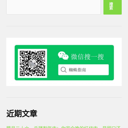
搜
索
近期文章