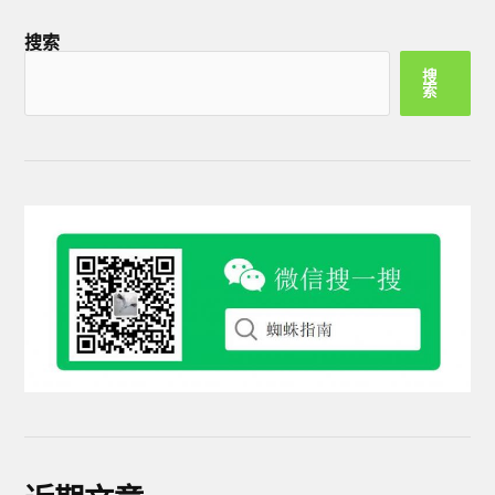
搜索
搜
索