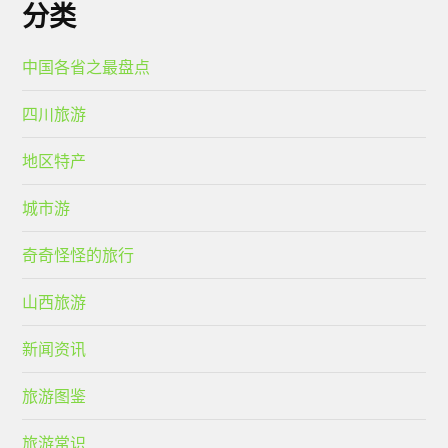
分类
中国各省之最盘点
四川旅游
地区特产
城市游
奇奇怪怪的旅行
山西旅游
新闻资讯
旅游图鉴
旅游常识