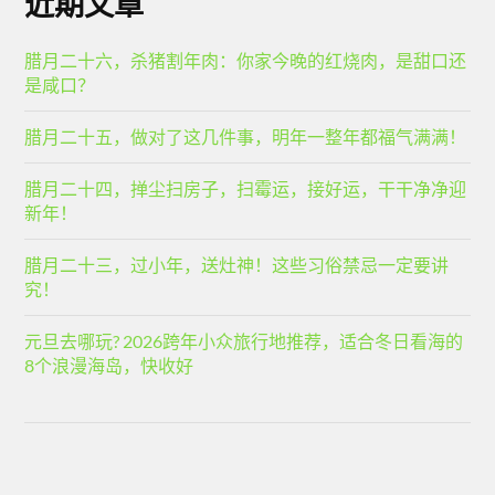
近期文章
腊月二十六，杀猪割年肉：你家今晚的红烧肉，是甜口还
是咸口？
腊月二十五，做对了这几件事，明年一整年都福气满满！
腊月二十四，掸尘扫房子，扫霉运，接好运，干干净净迎
新年！
腊月二十三，过小年，送灶神！这些习俗禁忌一定要讲
究！
元旦去哪玩? 2026跨年小众旅行地推荐，适合冬日看海的
8个浪漫海岛，快收好