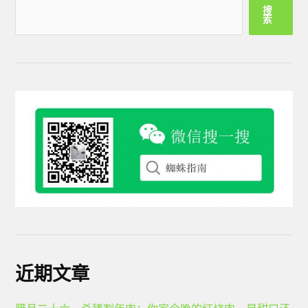
搜
索
近期文章