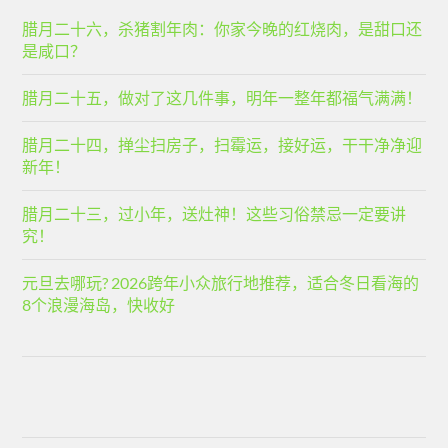
腊月二十六，杀猪割年肉：你家今晚的红烧肉，是甜口还
是咸口？
腊月二十五，做对了这几件事，明年一整年都福气满满！
腊月二十四，掸尘扫房子，扫霉运，接好运，干干净净迎
新年！
腊月二十三，过小年，送灶神！这些习俗禁忌一定要讲
究！
元旦去哪玩? 2026跨年小众旅行地推荐，适合冬日看海的
8个浪漫海岛，快收好