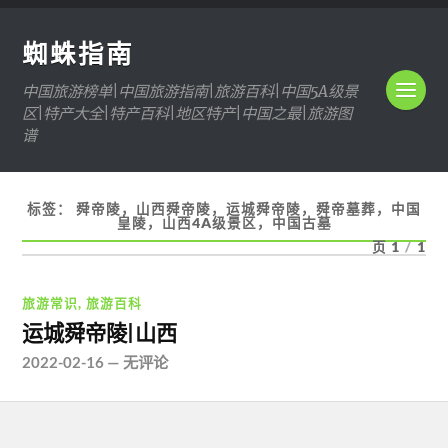
蜘蛛指南
中国旅游榜单|中国旅游指南|旅游百科|中国5A级景
区|特产大全|特产百科|地区特产|中国之最|旅游图
谱
标签：
舜帝陵，山西舜帝陵，运城舜帝陵，舜帝墓葬，中国
皇陵，山西4A级景区，中国古墓
页 1
/
1
旅游常识
,
旅游百科
运城舜帝陵|山西
2022-02-16
—
无评论