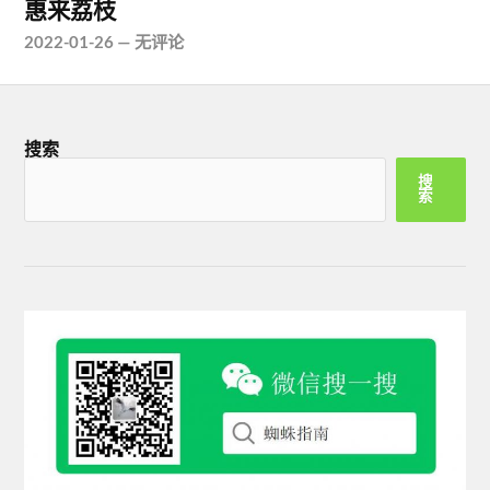
惠来荔枝
2022-01-26
—
无评论
搜索
搜
索