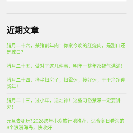
近期文章
腊月二十六，杀猪割年肉：你家今晚的红烧肉，是甜口还
是咸口？
腊月二十五，做对了这几件事，明年一整年都福气满满！
腊月二十四，掸尘扫房子，扫霉运，接好运，干干净净迎
新年！
腊月二十三，过小年，送灶神！这些习俗禁忌一定要讲
究！
元旦去哪玩? 2026跨年小众旅行地推荐，适合冬日看海的
8个浪漫海岛，快收好