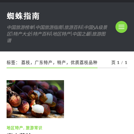
蜘蛛指南
中国旅游榜单|中国旅游指南|旅游百科|中国5A级景
区|特产大全|特产百科|地区特产|中国之最|旅游图
谱
标签：
荔枝，广东特产，特产，优质荔枝品种
页 1
/
1
地区特产
,
旅游常识