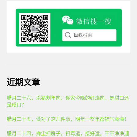
近期文章
腊月二十六，杀猪割年肉：你家今晚的红烧肉，是甜口还
是咸口？
腊月二十五，做对了这几件事，明年一整年都福气满满！
腊月二十四，掸尘扫房子，扫霉运，接好运，干干净净迎