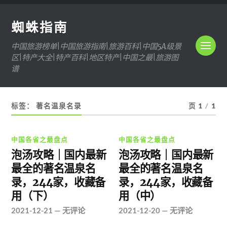
蜘蛛指南
中国旅游榜单|中国旅游指南|旅游百科|中国5A级景
区|特产大全|特产百科|地区特产|中国之最|旅游图
谱
标签：
著名温泉名录
页 1
/
1
中国各省之最盘点
中国各省之最盘点
泡汤攻略｜国内最新
泡汤攻略｜国内最新
最全的著名温泉名
最全的著名温泉名
录，244家，收藏备
录，244家，收藏备
用（下）
用（中）
2021-12-21
—
无评论
2021-12-20
—
无评论