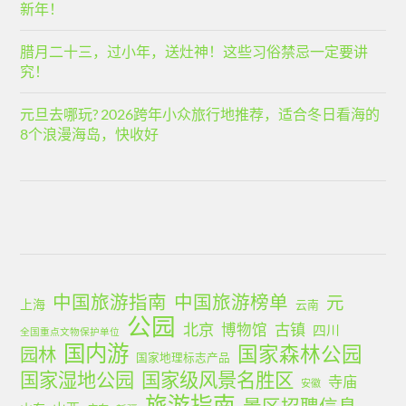
新年！
腊月二十三，过小年，送灶神！这些习俗禁忌一定要讲
究！
元旦去哪玩? 2026跨年小众旅行地推荐，适合冬日看海的
8个浪漫海岛，快收好
中国旅游指南
中国旅游榜单
元
上海
云南
公园
北京
古镇
博物馆
四川
全国重点文物保护单位
国内游
国家森林公园
园林
国家地理标志产品
国家湿地公园
国家级风景名胜区
寺庙
安徽
旅游指南