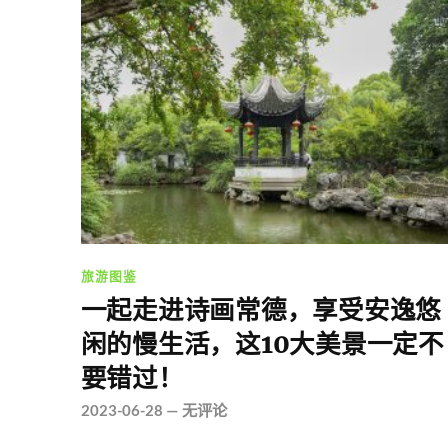
旅游图鉴
一起走进诗画常德，享受安逸悠
闲的慢生活，这10大美景一定不
要错过！
2023-06-28
—
无评论