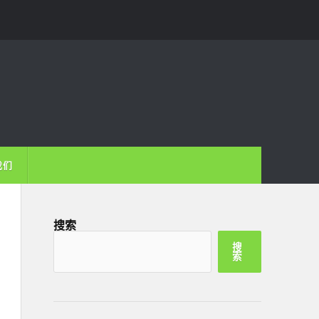
我们
搜索
搜
索