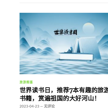
旅游图鉴
世界读书日，推荐7本有趣的旅
书籍，赏遍祖国的大好河山！
2023-04-23
—
无评论