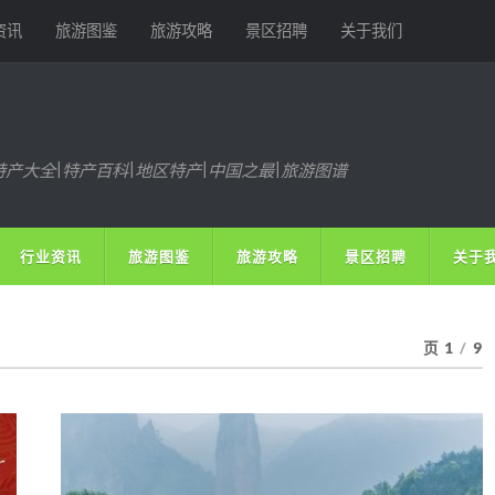
资讯
旅游图鉴
旅游攻略
景区招聘
关于我们
特产大全|特产百科|地区特产|中国之最|旅游图谱
行业资讯
旅游图鉴
旅游攻略
景区招聘
关于
页 1
/
9