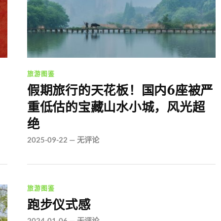
旅游图鉴
假期旅行的天花板！国内6座被严
重低估的宝藏山水小城，风光超
绝
2025-09-22
—
无评论
旅游图鉴
跑步仪式感
2024-01-06
—
无评论