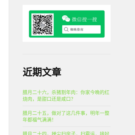
近期文章
腊月二十六，杀猪割年肉：你家今晚的红
烧肉，是甜口还是咸口？
腊月二十五，做对了这几件事，明年一整
年都福气满满！
腊月二十四，掸尘扫房子，扫霉运，接好