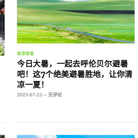
旅游图鉴
今日大暑，一起去呼伦贝尔避暑
吧！这7个绝美避暑胜地，让你清
凉一夏！
2023-07-23
—
无评论