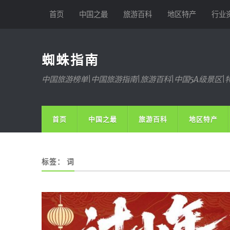
首页
中国之最
旅游百科
地区特产
行业
蜘蛛指南
中国旅游榜单|中国旅游指南|旅游百科|中国5A级景区|
首页
中国之最
旅游百科
地区特产
标签：
词