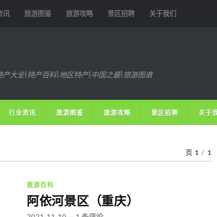
资讯
旅游图鉴
旅游攻略
景区招聘
关于我们
特产大全|特产百科|地区特产|中国之最|旅游图谱
行业资讯
旅游图鉴
旅游攻略
景区招聘
关于
页 1
/
1
旅游百科
阿依河景区（重庆）
2021-11-10
—
1 条评论