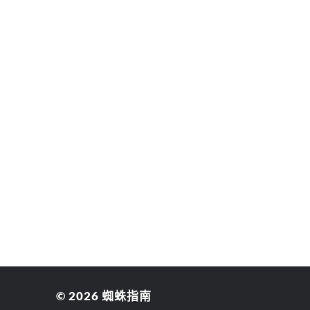
© 2026
蜘蛛指南