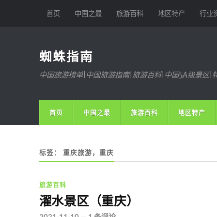
首页
中国之最
旅游百科
地区特产
行业
蜘蛛指南
中国旅游榜单|中国旅游指南|旅游百科|中国5A级景区|
首页
中国之最
旅游百科
地区特产
标签：
重庆旅游，重庆
旅游百科
濯水景区（重庆）
2021-11-10
—
1 条评论