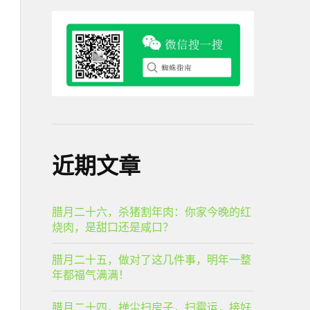
近期文章
腊月二十六，杀猪割年肉：你家今晚的红
烧肉，是甜口还是咸口？
腊月二十五，做对了这几件事，明年一整
年都福气满满！
腊月二十四，掸尘扫房子，扫霉运，接好