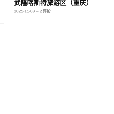
武隆喀斯特旅游区（重庆）
2021-11-08
—
2 评论