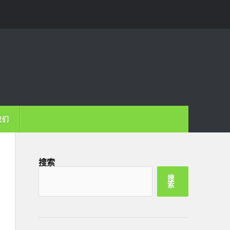
我们
搜索
搜
索