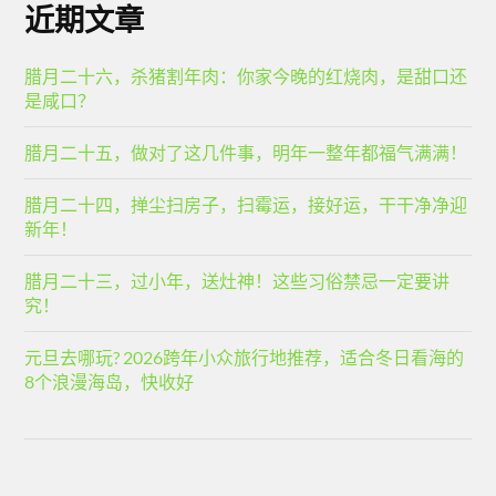
近期文章
腊月二十六，杀猪割年肉：你家今晚的红烧肉，是甜口还
是咸口？
腊月二十五，做对了这几件事，明年一整年都福气满满！
腊月二十四，掸尘扫房子，扫霉运，接好运，干干净净迎
新年！
腊月二十三，过小年，送灶神！这些习俗禁忌一定要讲
究！
元旦去哪玩? 2026跨年小众旅行地推荐，适合冬日看海的
8个浪漫海岛，快收好