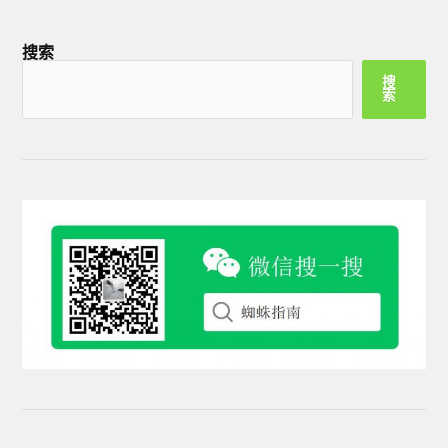
搜索
搜
索