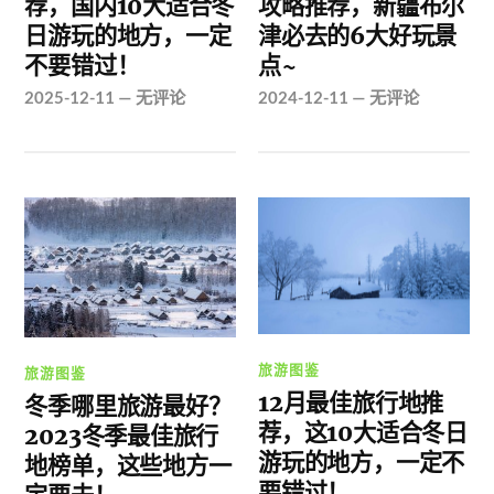
荐，国内10大适合冬
攻略推荐，新疆布尔
日游玩的地方，一定
津必去的6大好玩景
不要错过！
点~
2025-12-11
—
无评论
2024-12-11
—
无评论
旅游图鉴
旅游图鉴
12月最佳旅行地推
冬季哪里旅游最好？
荐，这10大适合冬日
2023冬季最佳旅行
游玩的地方，一定不
地榜单，这些地方一
要错过！