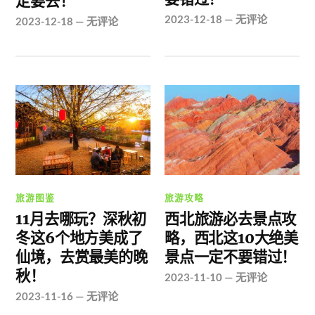
定要去！
2023-12-18
—
无评论
2023-12-18
—
无评论
旅游图鉴
旅游攻略
11月去哪玩？深秋初
西北旅游必去景点攻
冬这6个地方美成了
略，西北这10大绝美
仙境，去赏最美的晚
景点一定不要错过！
秋！
2023-11-10
—
无评论
2023-11-16
—
无评论