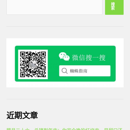
搜
索
近期文章