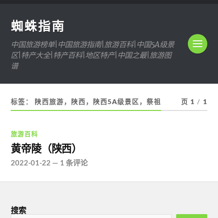
蜘蛛指南
中国旅游榜单|中国旅游指南|旅游百科|中国5A级景
区|特产大全|特产百科|地区特产|中国之最|旅游图
谱
标签：
陕西旅游，陕西，陕西5A级景区，祭祖
页 1
/
1
旅游百科
黄帝陵（陕西）
2022-01-22
—
1 条评论
搜索