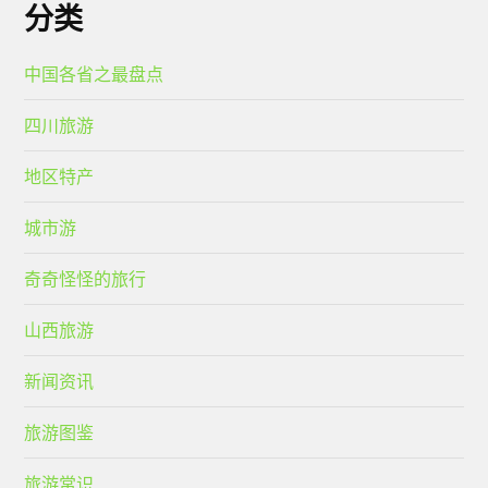
分类
中国各省之最盘点
四川旅游
地区特产
城市游
奇奇怪怪的旅行
山西旅游
新闻资讯
旅游图鉴
旅游常识