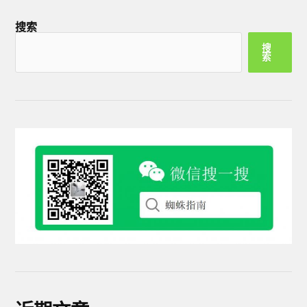
搜索
搜
索