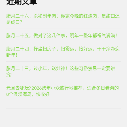
近期文章
腊月二十六，杀猪割年肉：你家今晚的红烧肉，是甜口还
是咸口？
腊月二十五，做对了这几件事，明年一整年都福气满满！
腊月二十四，掸尘扫房子，扫霉运，接好运，干干净净迎
新年！
腊月二十三，过小年，送灶神！这些习俗禁忌一定要讲
究！
元旦去哪玩? 2026跨年小众旅行地推荐，适合冬日看海的
8个浪漫海岛，快收好