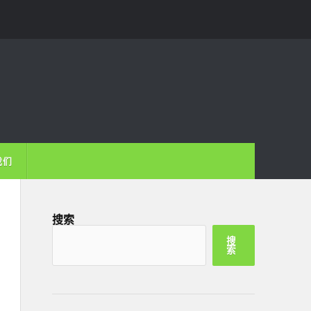
我们
搜索
搜
索