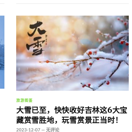
旅游图鉴
大雪已至，快快收好吉林这6大宝
藏赏雪胜地，玩雪赏景正当时！
2023-12-07
—
无评论