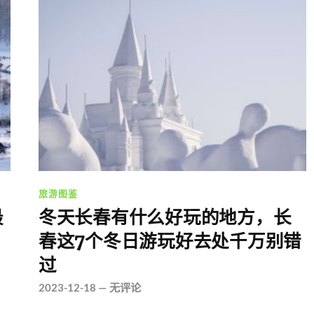
旅游图鉴
最
冬天长春有什么好玩的地方，长
春这7个冬日游玩好去处千万别错
过
2023-12-18
—
无评论