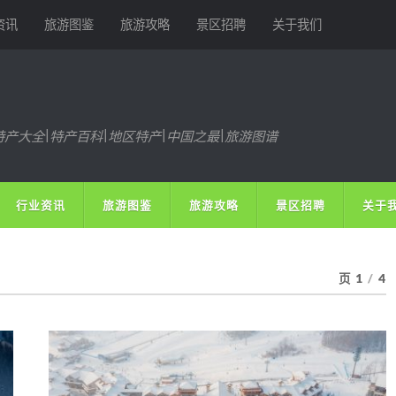
资讯
旅游图鉴
旅游攻略
景区招聘
关于我们
特产大全|特产百科|地区特产|中国之最|旅游图谱
行业资讯
旅游图鉴
旅游攻略
景区招聘
关于
页 1
/
4