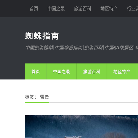
首页
中国之最
旅游百科
地区特产
行业
蜘蛛指南
中国旅游榜单|中国旅游指南|旅游百科|中国5A级景区|
首页
中国之最
旅游百科
地区特产
标签：
雪景