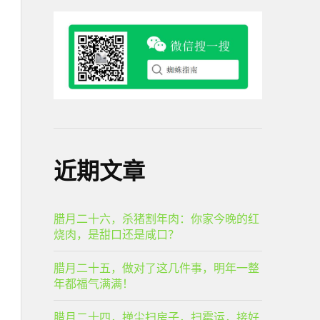
近期文章
腊月二十六，杀猪割年肉：你家今晚的红
烧肉，是甜口还是咸口？
腊月二十五，做对了这几件事，明年一整
年都福气满满！
腊月二十四，掸尘扫房子，扫霉运，接好