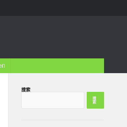
我们
搜索
搜
索