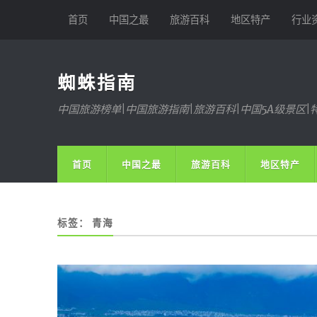
首页
中国之最
旅游百科
地区特产
行业
蜘蛛指南
中国旅游榜单|中国旅游指南|旅游百科|中国5A级景区|
首页
中国之最
旅游百科
地区特产
标签：
青海