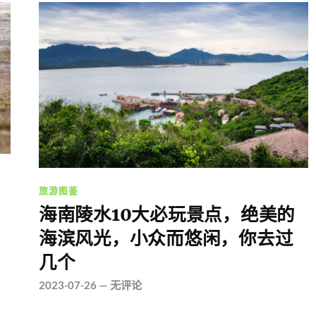
旅游图鉴
海南陵水10大必玩景点，绝美的
海滨风光，小众而悠闲，你去过
几个
2023-07-26
—
无评论