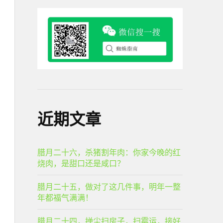
近期文章
腊月二十六，杀猪割年肉：你家今晚的红
烧肉，是甜口还是咸口？
腊月二十五，做对了这几件事，明年一整
年都福气满满！
腊月二十四，掸尘扫房子，扫霉运，接好