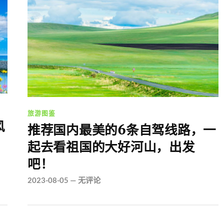
旅游图鉴
风
推荐国内最美的6条自驾线路，一
起去看祖国的大好河山，出发
吧！
2023-08-05
—
无评论