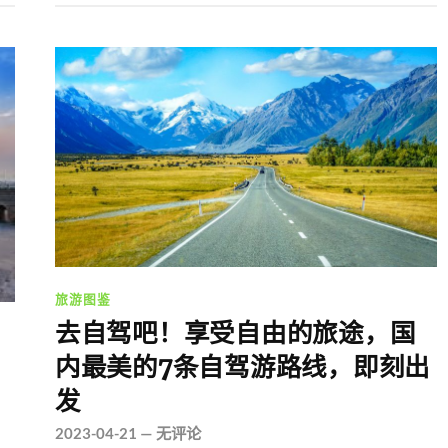
旅游图鉴
去自驾吧！享受自由的旅途，国
内最美的7条自驾游路线，即刻出
发
！
2023-04-21
—
无评论