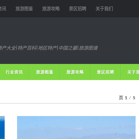
资讯
旅游图鉴
旅游攻略
景区招聘
关于我们
特产大全|特产百科|地区特产|中国之最|旅游图谱
行业资讯
旅游图鉴
旅游攻略
景区招聘
关于
页 1
/
5