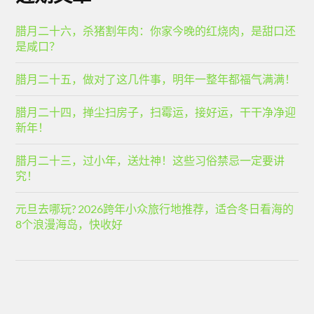
腊月二十六，杀猪割年肉：你家今晚的红烧肉，是甜口还
是咸口？
腊月二十五，做对了这几件事，明年一整年都福气满满！
腊月二十四，掸尘扫房子，扫霉运，接好运，干干净净迎
新年！
腊月二十三，过小年，送灶神！这些习俗禁忌一定要讲
究！
元旦去哪玩? 2026跨年小众旅行地推荐，适合冬日看海的
8个浪漫海岛，快收好