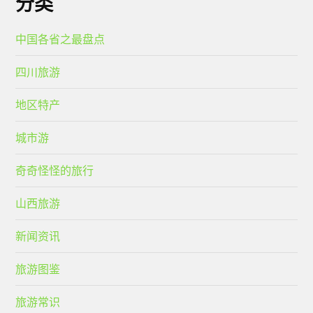
分类
中国各省之最盘点
四川旅游
地区特产
城市游
奇奇怪怪的旅行
山西旅游
新闻资讯
旅游图鉴
旅游常识