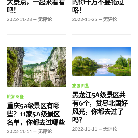
大景点，一起来看看
的你千万不要错过
吧！
咯！
2022-11-28
—
无评论
2022-11-25
—
无评论
旅游图鉴
黑龙江5A级景区共
旅游图鉴
有6个，赏尽北国好
重庆5a级景区有哪
风光，你都去过了
些？11家5A级景区
吗？
名单，你都去过哪些
2022-11-11
—
无评论
2022-11-14
—
无评论