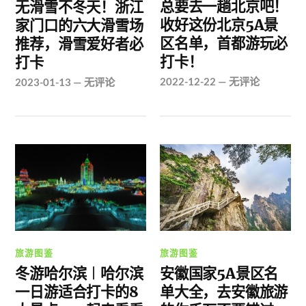
总要去一趟北京吧！
无滑雪不冬天！浙江
收好这份北京5A景
家门口的六大滑雪场
区名单，首都游玩必
推荐，滑雪爱好者必
打卡！
打卡
2022-12-22
—
无评论
2023-01-13
—
无评论
旅游图鉴
旅游图鉴
冬游哈尔滨︱哈尔滨
安徽国家5A景区名
一日游适合打卡的8
单大全，去安徽旅游