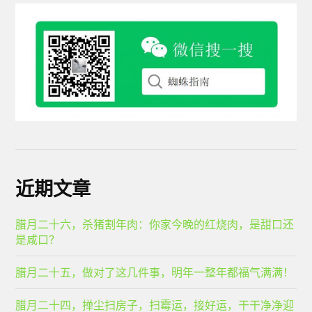
近期文章
腊月二十六，杀猪割年肉：你家今晚的红烧肉，是甜口还
是咸口？
腊月二十五，做对了这几件事，明年一整年都福气满满！
腊月二十四，掸尘扫房子，扫霉运，接好运，干干净净迎