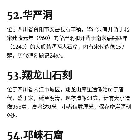
52.华严洞
位于四川省资阳市安岳县石羊镇，华严洞有开凿于北
宋建隆元年（960）的华严洞和开凿于南宋嘉熙四年
（1240）的大般若洞两大石窟，内有宋代造像159
躯，历代碑刻题记24处。
53.翔龙山石刻
位于四川省内江市城区，翔龙山摩崖造像始凿于唐
代，盛于宋，延至明清，现存造像61龛，计有大小造
像368尊，高者达8米，小者仅数厘米，保存摩崖题刻
9处。
54.邛崃石窟