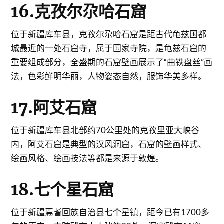
16.克孜尔尕哈石窟
位于新疆库车县，克孜尔尕哈石窟是距古代龟兹国都
城最近的一处石窟寺，属于国家寺院，是龟兹石窟的
重要组成部分，全盛期的石窟壁画展示了“曲铁盘丝”画
法，色彩鲜明华丽，人物姿态自然，服饰华美多样。
17.阿艾石窟
位于新疆库车县北部约70公里处的克孜里亚大峡谷
内，阿艾石窟是典型的汉风洞窟，石窟的壁画样式、
绘画风格、绘画技法等都是来源于敦煌。
18.七个星石窟
位于新疆焉耆回族自治县七个星镇，距今已有1700多