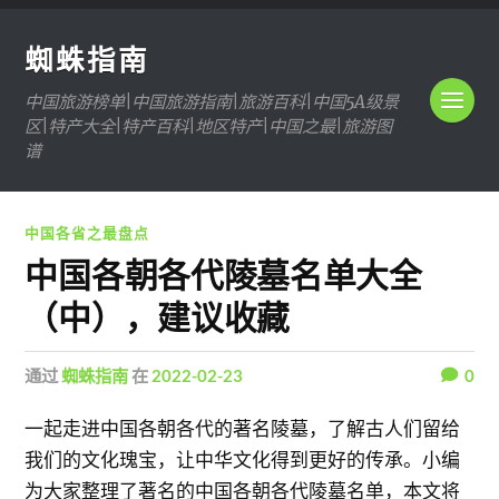
蜘蛛指南
中国旅游榜单|中国旅游指南|旅游百科|中国5A级景
区|特产大全|特产百科|地区特产|中国之最|旅游图
谱
中国各省之最盘点
中国各朝各代陵墓名单大全
（中），建议收藏
通过
蜘蛛指南
在
2022-02-23
0
一起走进中国各朝各代的著名陵墓，了解古人们留给
我们的文化瑰宝，让中华文化得到更好的传承。小编
为大家整理了著名的中国各朝各代陵墓名单，本文将