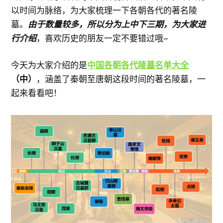
以时间为脉络，为大家梳理一下各朝各代的著名陵
墓。
由于数量较多，所以分为上中下三期，为大家进
行介绍
，喜欢历史的朋友一定不要错过哦~
今天为大家介绍的是
中国各朝各代陵墓名单大全
（中）
，涵盖了秦朝至唐朝这段时间的著名陵墓，一
起来看看吧！