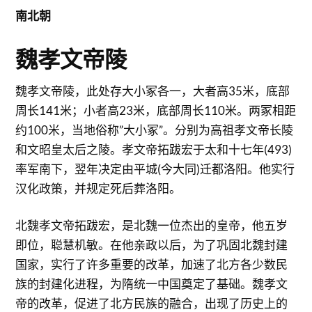
南北朝
魏孝文帝陵
魏孝文帝陵，此处存大小冢各一，大者高35米，底部
周长141米；小者高23米，底部周长110米。两冢相距
约100米，当地俗称”大小冢”。分别为高祖孝文帝长陵
和文昭皇太后之陵。孝文帝拓跋宏于太和十七年(493)
率军南下，翌年决定由平城(今大同)迁都洛阳。他实行
汉化政策，并规定死后葬洛阳。
北魏孝文帝拓跋宏，是北魏一位杰出的皇帝，他五岁
即位，聪慧机敏。在他亲政以后，为了巩固北魏封建
国家，实行了许多重要的改革，加速了北方各少数民
族的封建化进程，为隋统一中国奠定了基础。魏孝文
帝的改革，促进了北方民族的融合，出现了历史上的