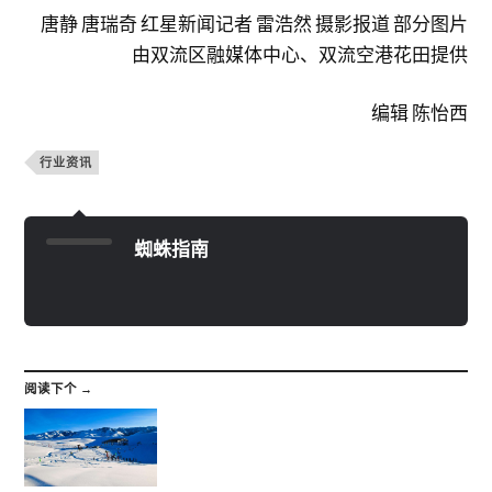
唐静 唐瑞奇 红星新闻记者 雷浩然 摄影报道 部分图片
由双流区融媒体中心、双流空港花田提供
编辑 陈怡西
行业资讯
蜘蛛指南
阅读下个 →