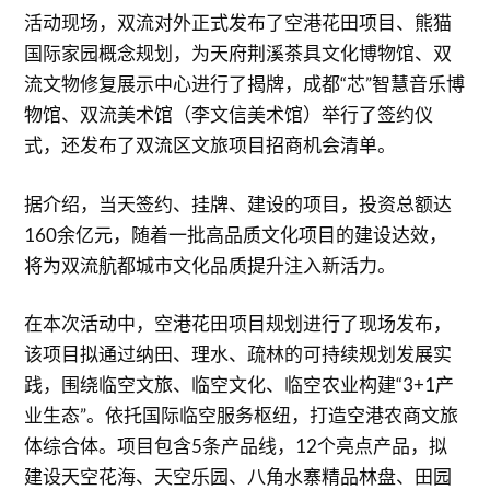
活动现场，双流对外正式发布了空港花田项目、熊猫
国际家园概念规划，为天府荆溪茶具文化博物馆、双
流文物修复展示中心进行了揭牌，成都“芯”智慧音乐博
物馆、双流美术馆（李文信美术馆）举行了签约仪
式，还发布了双流区文旅项目招商机会清单。
据介绍，当天签约、挂牌、建设的项目，投资总额达
160余亿元，随着一批高品质文化项目的建设达效，
将为双流航都城市文化品质提升注入新活力。
在本次活动中，空港花田项目规划进行了现场发布，
该项目拟通过纳田、理水、疏林的可持续规划发展实
践，围绕临空文旅、临空文化、临空农业构建“3+1产
业生态”。依托国际临空服务枢纽，打造空港农商文旅
体综合体。项目包含5条产品线，12个亮点产品，拟
建设天空花海、天空乐园、八角水寨精品林盘、田园