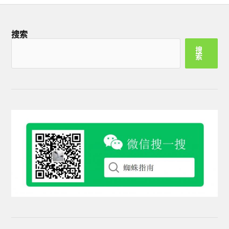
搜索
搜
索