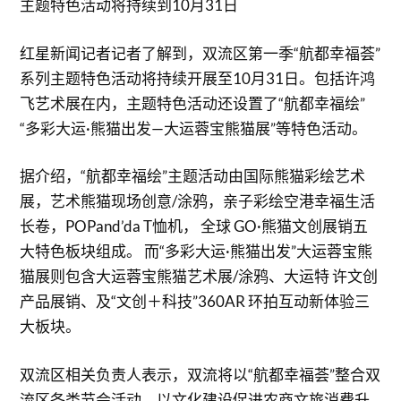
主题特色活动将持续到10月31日
红星新闻记者记者了解到，双流区第一季“航都幸福荟”
系列主题特色活动将持续开展至10月31日。包括许鸿
飞艺术展在内，主题特色活动还设置了“航都幸福绘”
“多彩大运·熊猫出发—大运蓉宝熊猫展”等特色活动。
据介绍，“航都幸福绘”主题活动由国际熊猫彩绘艺术
展，艺术熊猫现场创意/涂鸦，亲子彩绘空港幸福生活
长卷，POPand’da T恤机， 全球 GO·熊猫文创展销五
大特色板块组成。 而“多彩大运·熊猫出发”大运蓉宝熊
猫展则包含大运蓉宝熊猫艺术展/涂鸦、大运特 许文创
产品展销、及“文创＋科技”360AR 环拍互动新体验三
大板块。
双流区相关负责人表示，双流将以“航都幸福荟”整合双
流区各类节会活动，以文化建设促进农商文旅消费升