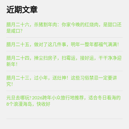
近期文章
腊月二十六，杀猪割年肉：你家今晚的红烧肉，是甜口还
是咸口？
腊月二十五，做对了这几件事，明年一整年都福气满满！
腊月二十四，掸尘扫房子，扫霉运，接好运，干干净净迎
新年！
腊月二十三，过小年，送灶神！这些习俗禁忌一定要讲
究！
元旦去哪玩? 2026跨年小众旅行地推荐，适合冬日看海的
8个浪漫海岛，快收好