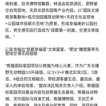
候机楼、双流博物馆集群、林溪会奖旅游区、原野星
空自驾营地、天府总部农园等产业内容。以“国际文旅
旅游集散地+临空田园展陈创新地+天府文化呈现地
+公园城市低碳示范地”为愿景，形成幸福美好公园社
区，将空港花田打造成为“成都第一封面，空港文旅极
核。”
“熊猫国际家园项目以熊猫为核心元素，作为广东长隆
野生动物园3.0升级版，以‘2+3+4’模式实现2区、3游
览、4组合的交相融合，带给游客最生态、最自由、最
深入的体验场景。”据双流区相关负责人介绍，熊猫国
际家园项目建设内容包括熊猫生态基地、熊猫谷动物
城、灵玲国际马戏演艺城，熊猫博物馆、文创艺术
院、熊猫剧场、酒店及商业配套等。同时，项目的建