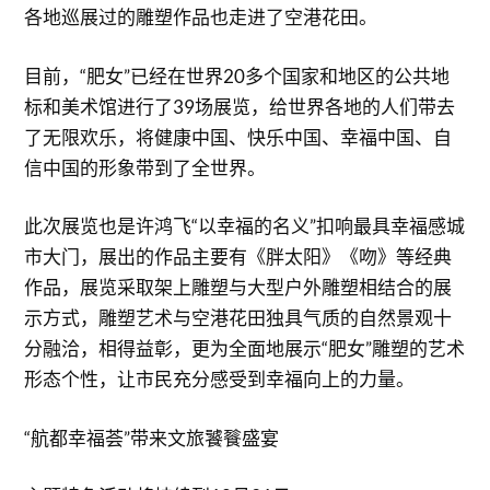
各地巡展过的雕塑作品也走进了空港花田。
目前，“肥女”已经在世界20多个国家和地区的公共地
标和美术馆进行了39场展览，给世界各地的人们带去
了无限欢乐，将健康中国、快乐中国、幸福中国、自
信中国的形象带到了全世界。
此次展览也是许鸿飞“以幸福的名义”扣响最具幸福感城
市大门，展出的作品主要有《胖太阳》《吻》等经典
作品，展览采取架上雕塑与大型户外雕塑相结合的展
示方式，雕塑艺术与空港花田独具气质的自然景观十
分融洽，相得益彰，更为全面地展示“肥女”雕塑的艺术
形态个性，让市民充分感受到幸福向上的力量。
“航都幸福荟”带来文旅饕餮盛宴