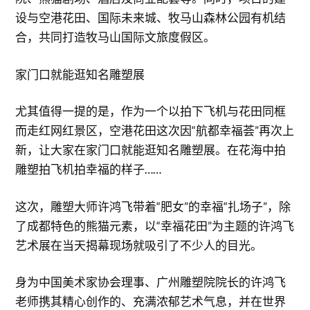
设与空港花田、国际未来城、牧马山森林公园有机结
合，共同打造牧马山国际文旅度假区。
家门口就能逛知名雕塑展
尤其值得一提的是，作为一个以拍下飞机与花田同框
而走红网红景区，空港花田这次因“航都幸福荟”再次上
新，让大家在家门口就能逛知名雕塑展。在花海中拍
雕塑拍飞机拍幸福的样子……
这次，雕塑大师许鸿飞带着“肥女”的幸福“扎场子”，除
了成都特色的熊猫元素，以“幸福花田”为主题的许鸿飞
艺术展在当天揭幕现场就吸引了不少人的目光。
身为中国美术家协会理事、广州雕塑院院长的许鸿飞
老师携其精心创作的、充满浓郁艺术气息，并在世界