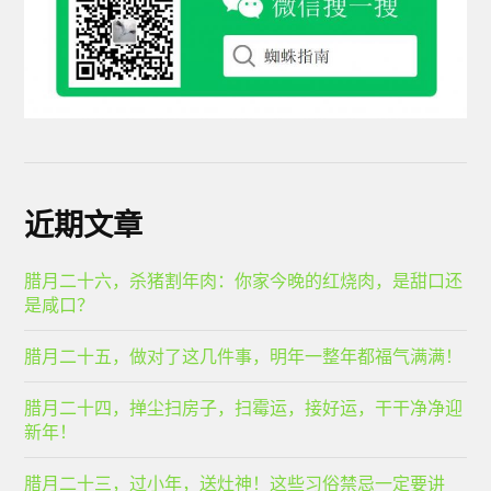
近期文章
腊月二十六，杀猪割年肉：你家今晚的红烧肉，是甜口还
是咸口？
腊月二十五，做对了这几件事，明年一整年都福气满满！
腊月二十四，掸尘扫房子，扫霉运，接好运，干干净净迎
新年！
腊月二十三，过小年，送灶神！这些习俗禁忌一定要讲