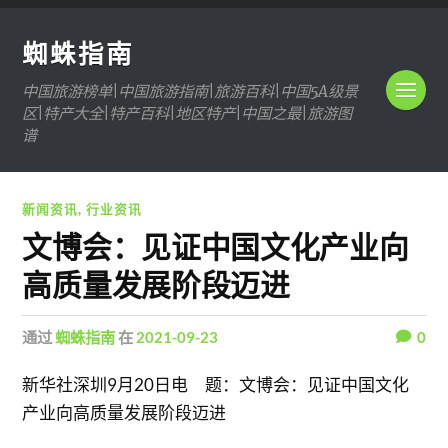
蜘蛛指南
中国旅游榜单|中国旅游指南|旅游百科|中国5A级景
区|特产大全|特产百科|地区特产|中国之最|旅游图
谱
新闻资讯
,
行业资讯
文博会：见证中国文化产业向
高质量发展阶段迈进
通过
蜘蛛指南
在
2021-09-23
0
新华社深圳9月20日电 题：文博会：见证中国文化
产业向高质量发展阶段迈进