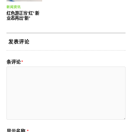
新闻资讯
红色游正当“红” 新
业态再出“新”
发表评论
条评论
*
显示名称
*