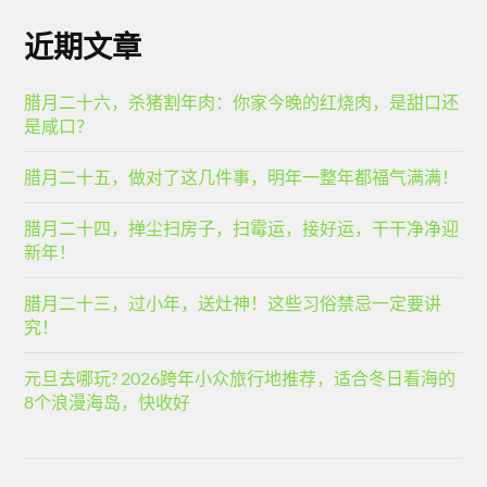
近期文章
腊月二十六，杀猪割年肉：你家今晚的红烧肉，是甜口还
是咸口？
腊月二十五，做对了这几件事，明年一整年都福气满满！
腊月二十四，掸尘扫房子，扫霉运，接好运，干干净净迎
新年！
腊月二十三，过小年，送灶神！这些习俗禁忌一定要讲
究！
元旦去哪玩? 2026跨年小众旅行地推荐，适合冬日看海的
8个浪漫海岛，快收好