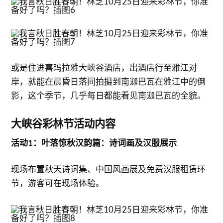
或是住进喜玛拉雅大峡谷酒店，出酒店行至雅江对
岸，就能在晨昏日落间拍摄到南迦巴瓦在雅江中的倒
影，这个季节，几乎每日都能看见南迦巴瓦的全貌。
大峡谷彩林节活动内容
活动1：叶落惊秋汉韵篇：诗词画及汉服展示
现场布置秋天诗词集、中国风画展及免费汉服租赁环
节，游客可在现场体验。