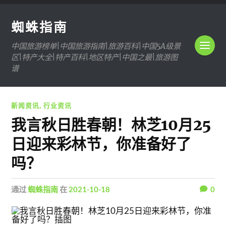
蜘蛛指南
中国旅游榜单|中国旅游指南|旅游百科|中国5A级景
区|特产大全|特产百科|地区特产|中国之最|旅游图
谱
新闻资讯
,
行业资讯
我言秋日胜春朝！林芝10月25
日迎来彩林节，你准备好了
吗？
通过
蜘蛛指南
在
2021-10-18
0