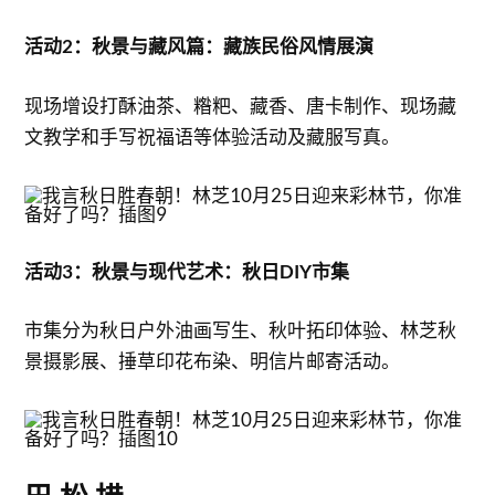
活动2：秋景与藏风篇：藏族民俗风情展演
现场增设打酥油茶、糌粑、藏香、唐卡制作、现场藏
文教学和手写祝福语等体验活动及藏服写真。
活动3：秋景与现代艺术：秋日DIY市集
市集分为秋日户外油画写生、秋叶拓印体验、林芝秋
景摄影展、捶草印花布染、明信片邮寄活动。