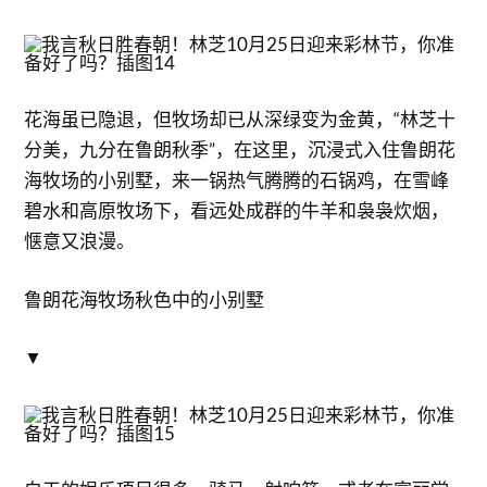
花海虽已隐退，但牧场却已从深绿变为金黄，“林芝十
分美，九分在鲁朗秋季”，在这里，沉浸式入住鲁朗花
海牧场的小别墅，来一锅热气腾腾的石锅鸡，在雪峰
碧水和高原牧场下，看远处成群的牛羊和袅袅炊烟，
惬意又浪漫。
鲁朗花海牧场秋色中的小别墅
▼