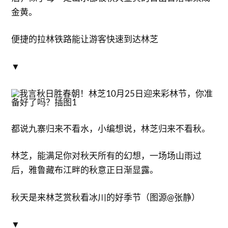
金黄。
便捷的拉林铁路能让游客快速到达林芝
▼
都说九寨归来不看水，小编想说，林芝归来不看秋。
林芝，能满足你对秋天所有的幻想，一场场山雨过
后，雅鲁藏布江畔的秋意正日渐显露。
秋天是来林芝赏秋看冰川的好季节（图源@张静）
▼