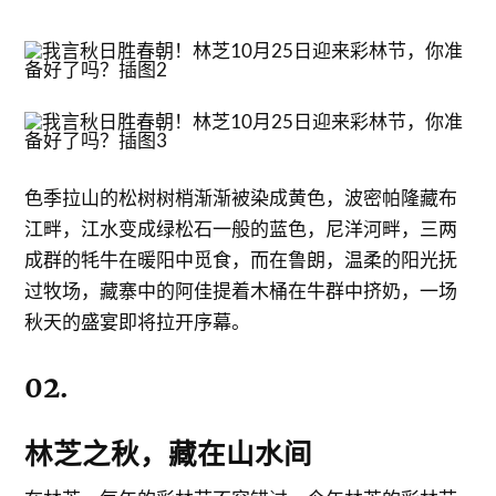
色季拉山的松树树梢渐渐被染成黄色，波密帕隆藏布
江畔，江水变成绿松石一般的蓝色，尼洋河畔，三两
成群的牦牛在暖阳中觅食，而在鲁朗，温柔的阳光抚
过牧场，藏寨中的阿佳提着木桶在牛群中挤奶，一场
秋天的盛宴即将拉开序幕。
02.
林芝之秋，藏在山水间