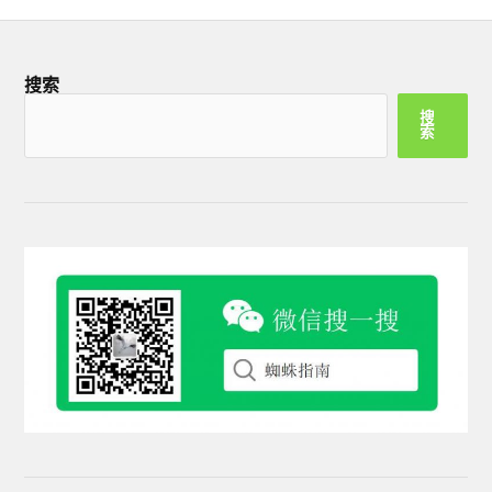
搜索
搜
索