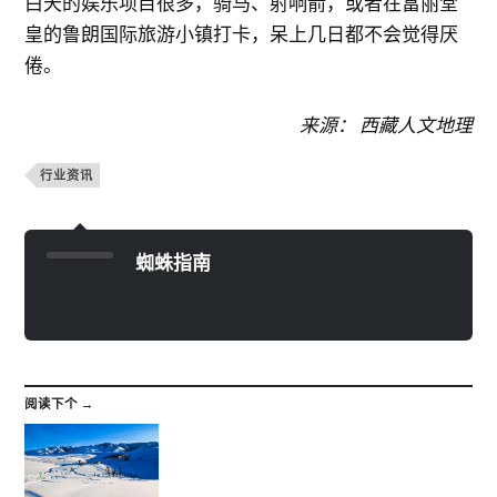
白天的娱乐项目很多，骑马、射响箭，或者在富丽堂
皇的鲁朗国际旅游小镇打卡，呆上几日都不会觉得厌
倦。
来源： 西藏人文地理
行业资讯
蜘蛛指南
阅读下个 →