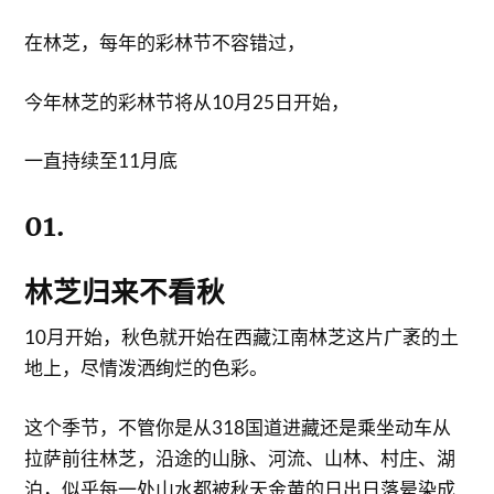
在林芝，每年的彩林节不容错过，
今年林芝的彩林节将从10月25日开始，
一直持续至11月底
01.
林芝归来不看秋
10月开始，秋色就开始在西藏江南林芝这片广袤的土
地上，尽情泼洒绚烂的色彩。
这个季节，不管你是从318国道进藏还是乘坐动车从
拉萨前往林芝，沿途的山脉、河流、山林、村庄、湖
泊，似乎每一处山水都被秋天金黄的日出日落晕染成