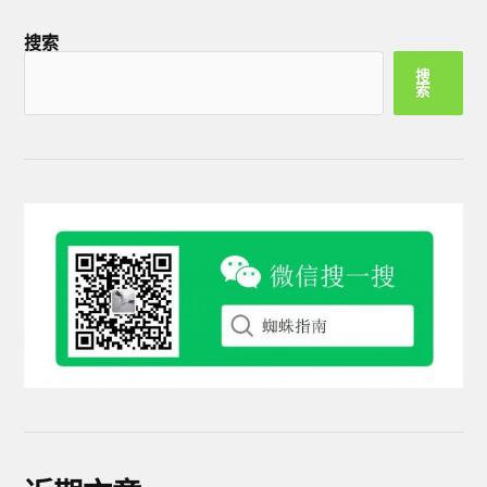
搜索
搜
索