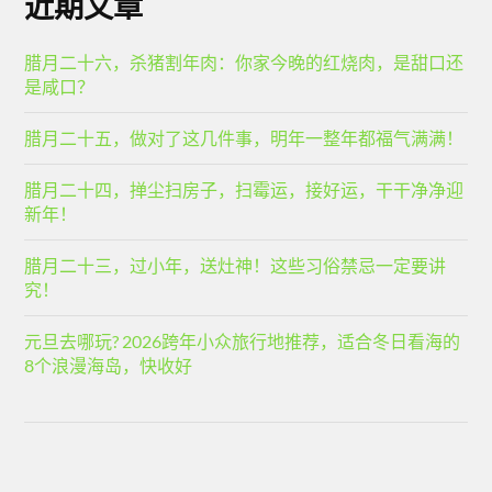
近期文章
腊月二十六，杀猪割年肉：你家今晚的红烧肉，是甜口还
是咸口？
腊月二十五，做对了这几件事，明年一整年都福气满满！
腊月二十四，掸尘扫房子，扫霉运，接好运，干干净净迎
新年！
腊月二十三，过小年，送灶神！这些习俗禁忌一定要讲
究！
元旦去哪玩? 2026跨年小众旅行地推荐，适合冬日看海的
8个浪漫海岛，快收好