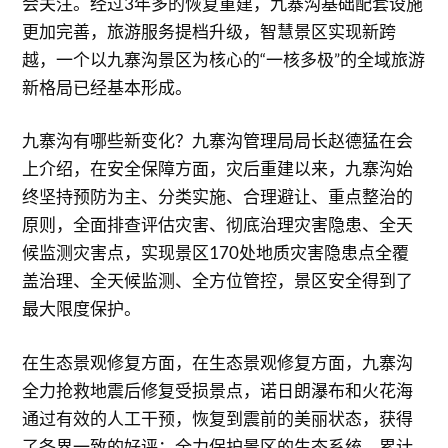
会关注。经过3年多的恢复重建，九寨沟基础配套设施
更加完善，旅游服务提档升级，智慧景区实现新跨
越，一个以九寨沟景区为核心的“一核多极”的全域旅游
新格局已经基本形成。
九寨沟有哪些新变化？九寨沟管理局局长赵德猛在会
上介绍，在安全保障方面，灾后重建以来，九寨沟始
终坚持预防为主、分类实施、合理避让、重点整治的
原则，全面排查评估灾害、彻底治理灾害隐患、全天
候监测灾害点，实现景区170处地质灾害隐患点全覆
盖治理、全天候监测、全方位管控，景区安全得到了
最大限度保护。
在生态景观修复方面，在生态景观修复方面，九寨沟
全力抢救地震后修复受损景点，诺日朗瀑布和火花海
通过有效的人工干预，恢复到震前的美丽状态，获得
了各界一致的好评；全力保护景区的生态系统，累计