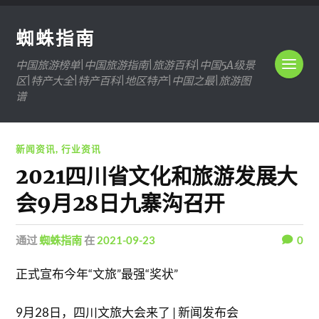
蜘蛛指南
中国旅游榜单|中国旅游指南|旅游百科|中国5A级景
区|特产大全|特产百科|地区特产|中国之最|旅游图
谱
新闻资讯
,
行业资讯
2021四川省文化和旅游发展大
会9月28日九寨沟召开
通过
蜘蛛指南
在
2021-09-23
0
正式宣布今年“文旅”最强“奖状”
9月28日，四川文旅大会来了 | 新闻发布会