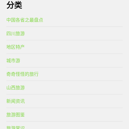
分类
中国各省之最盘点
四川旅游
地区特产
城市游
奇奇怪怪的旅行
山西旅游
新闻资讯
旅游图鉴
旅游常识