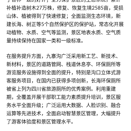
补植补造树木27万株，修复、恢复生境2585亩，受损
山体、植被得到了快速修复；全面监测生态环境，新
建长海、树正等5个自然保护区的保护站，常态化开展
动植物、水质、空气等监测，景区地表水质、空气质
量持续保持在国家一类和一级标准。
在服务提升方面，九寨沟广泛采用新工艺、新技术、
新材料，景区的道路管网、栈道休息亭、环保厕所等
游览服务设施得到全面的提升，特别是沟口立体式游
客服务项目，在国内已获得多项创新，长海环保厕所
被省上列为四川省旅游厕所的优秀案例。利用重建
期，全覆盖开展干部职工能力素质提升培训，景区服
务水平全面升级；广泛运用大数据、人脸识别、融合
运算等先进技术，全面启动智慧景区管理，大幅提升
了游客体验度和景区管理水平。