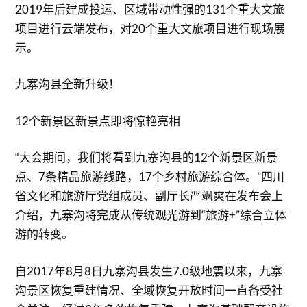
2019年后建成投运、区域带动性强的131个重大文旅
项目进行云端发布，对20个重大文旅项目进行现场展
示。
九寨沟县全新升级！
12个新景区新景点即将惊艳亮相
“大会期间，我们将看到九寨沟县的12个新景区新景
点、7条精品旅游线路，17个乡村旅游综合体。”四川
省文化和旅游厅党组成员、副厅长严飒爽在发布会上
介绍，九寨沟将完成从传统观光游到“旅游+”综合立体
游的转变。
自2017年8月8日九寨沟县发生7.0级地震以来，九寨
沟景区恢复重建情况、全域恢复开放时间一直备受社