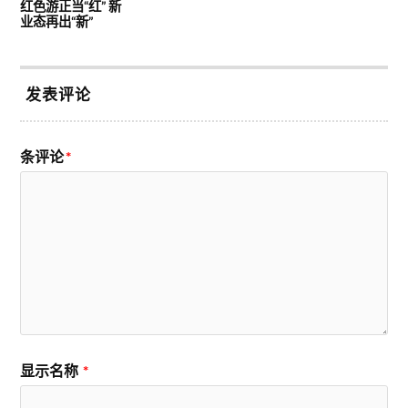
红色游正当“红” 新
业态再出“新”
发表评论
条评论
*
显示名称
*