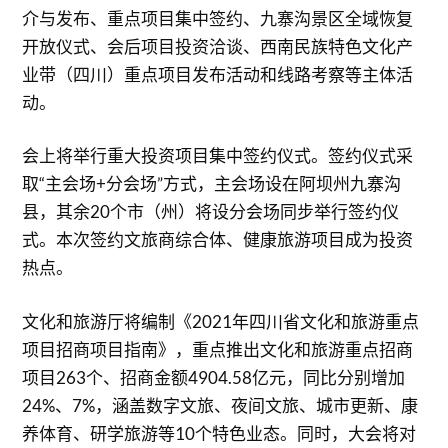
介与发布、重点项目集中签约、九寨沟景区全域恢复
开放仪式、会后项目投资洽谈、西南民族特色文化产
业带（四川）重点项目发布活动和线路考察等主体活
动。
会上将举行重大投资项目集中签约仪式。签约仪式采
取“主会场+分会场”方式，主会场设在阿坝州九寨沟
县，其余20个市（州）将设分会场同步举行签约仪
式。本次签约文旅商综合体、健康旅游项目成为投资
热点。
文化和旅游厅将编制《2021年四川省文化和旅游重点
项目招商项目指南》，重点推出文化和旅游重点招商
项目263个、招商金额4904.58亿元，同比分别增加
24%、7%，涵盖数字文旅、夜间文旅、城市更新、康
养体育、研学旅游等10个特色业态。同时，大会将对