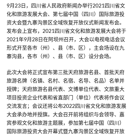
9月23日，四川省人民政府新闻办举行2021四川省文
化和旅游发展大会、第七届中国（四川）国际旅游投
资大会暨九寨沟景区全域恢复开放仪式新闻发布会。
发布会上宣布，2021四川省文化和旅游发展大会将于
2021年9月28日在阿坝州召开，大会以电视电话会议
形式开至各市（州）、县（市、区），主会场设在九
寨沟县，各市（州）、县（市、区）设分会场。
此次大会将正式宣布第三批天府旅游名县、首批天府
旅游名牌（名镇、名村、名宿、名导、名品）名单并
授牌；天府旅游名县代表、文博单位代表、文旅重大
项目投资企业代表和省直部门（单位）代表将作会议
交流发言；会议还将公布2022四川省文化和旅游发展
大会承办地并授旗。大会召开前将组织与会领导、嘉
宾参观文化和旅游主题展，参加第七届中国（四川）
国际旅游投资大会开幕式暨九寨沟景区全域恢复开放