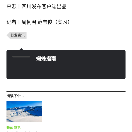
来源丨四川发布客户端出品
记者丨周俐君 范志俊（实习）
行业资讯
蜘蛛指南
阅读下个 →
新闻资讯