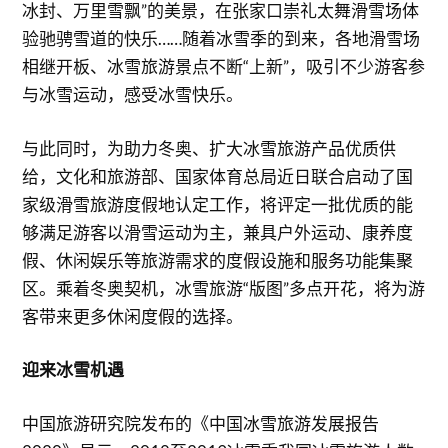
冰封、万里雪飘”的美景，在张家口崇礼太舞滑雪场体
验驰骋雪道的快乐……随着冰雪季的到来，各地滑雪场
相继开板、冰雪旅游景点不断“上新”，吸引不少游客参
与冰雪运动，感受冰雪快乐。
与此同时，为助力冬奥、扩大冰雪旅游产品优质供
给，文化和旅游部、国家体育总局近日联合启动了国
家级滑雪旅游度假地认定工作，将评定一批优质的能
够满足游客以滑雪运动为主，兼具户外运动、康养度
假、休闲娱乐等旅游需求的度假设施和服务功能集聚
区。乘着冬奥契机，冰雪旅游“版图”多点开花，将为游
客带来更多休闲度假的选择。
迎来冰雪机遇
中国旅游研究院发布的《中国冰雪旅游发展报告