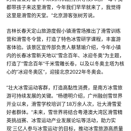
都带孩子来这里滑雪，今年我们早早就来了，我觉得
这里是滑雪的天堂。”北京游客张树芳说。
吉林长春天定山旅游度假小镇滑雪场推出了滑雪训练
营和滑雪冬令营，打造了特色冰雪研学课程，丰富游
客体验。该景区宣传部负责人蔡慧瑜介绍，今年小镇
内的长春冰雪新天地以“雪念百年、冰迎冬奥”为主题，
打造了“雪念百年”千米雪雕长卷，以及以冬奥主塔为核
心的“冰迎冬奥区”，迎接北京2022年冬奥会。
“壮大冰雪运动客群，打造高黏性消费，是南方冰雪旅
游可持续发展的关键。”杨德明介绍，广州融创雪世界
开业以来，滑雪学校培训了18万余人次，壮大滑雪爱
好者群体。“未来，雪世界将结合粤港澳大湾区滑雪精
英挑战赛、冰雪运动产业发展论坛等活动，助力实
现‘三亿人参与冰雪运动’的目标，推动冰雪旅游高质量