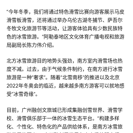
“今年冬季，我们将通过特色滑雪比赛向游客展示马皮
滑雪板滑雪，还将通过举办乌伦古湖冬捕节、萨吾尔
冬牧文化旅游节等活动，让游客体验具有少数民族特
色的冰雪旅游。”阿勒泰地区文化体育广播电视和旅游
局副局长陈力伟介绍。
北方冰雪旅游目的地势头强劲，南方室内滑雪场也热
度不减。过去，由于气候条件制约，在南方进行冰雪
旅游是一种“奢求”。随着“北雪南移”的推进以及北京
2022年冬奥会的临近，越来越多南方游客可以就地感
受“冰雪奇缘”。
目前，广州融创文旅城已形成集融创雪世界、滑雪学
校、滑雪俱乐部于一体的冰雪生态平台。“构建多样
化、个性化、特色化的产品供给体系，是南方冰雪旅