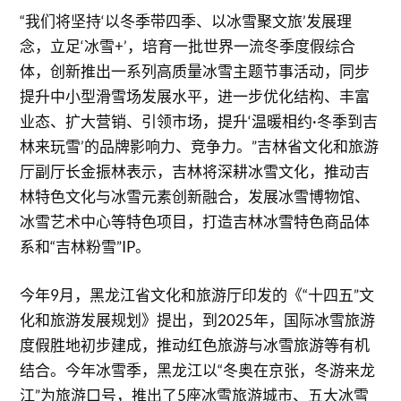
“我们将坚持‘以冬季带四季、以冰雪聚文旅’发展理
念，立足‘冰雪+’，培育一批世界一流冬季度假综合
体，创新推出一系列高质量冰雪主题节事活动，同步
提升中小型滑雪场发展水平，进一步优化结构、丰富
业态、扩大营销、引领市场，提升‘温暖相约·冬季到吉
林来玩雪’的品牌影响力、竞争力。”吉林省文化和旅游
厅副厅长金振林表示，吉林将深耕冰雪文化，推动吉
林特色文化与冰雪元素创新融合，发展冰雪博物馆、
冰雪艺术中心等特色项目，打造吉林冰雪特色商品体
系和“吉林粉雪”IP。
今年9月，黑龙江省文化和旅游厅印发的《“十四五”文
化和旅游发展规划》提出，到2025年，国际冰雪旅游
度假胜地初步建成，推动红色旅游与冰雪旅游等有机
结合。今年冰雪季，黑龙江以“冬奥在京张，冬游来龙
江”为旅游口号，推出了5座冰雪旅游城市、五大冰雪