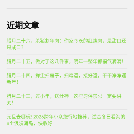
近期文章
腊月二十六，杀猪割年肉：你家今晚的红烧肉，是甜口还
是咸口？
腊月二十五，做对了这几件事，明年一整年都福气满满！
腊月二十四，掸尘扫房子，扫霉运，接好运，干干净净迎
新年！
腊月二十三，过小年，送灶神！这些习俗禁忌一定要讲
究！
元旦去哪玩? 2026跨年小众旅行地推荐，适合冬日看海的
8个浪漫海岛，快收好