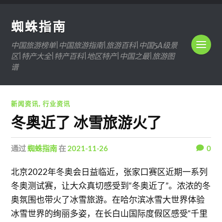
蜘蛛指南
中国旅游榜单|中国旅游指南|旅游百科|中国5A级景
区|特产大全|特产百科|地区特产|中国之最|旅游图
谱
新闻资讯
,
行业资讯
冬奥近了 冰雪旅游火了
通过
蜘蛛指南
在
2021-11-26
0
北京2022年冬奥会日益临近，张家口赛区近期一系列
冬奥测试赛，让大众真切感受到“冬奥近了”。浓浓的冬
奥氛围也带火了冰雪旅游。在哈尔滨冰雪大世界体验
冰雪世界的绚丽多姿，在长白山国际度假区感受“千里