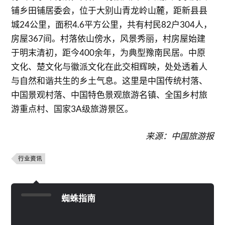
铺乡田铺居委会，位于大别山青龙岭山麓，距新县县
城24公里，面积4.6平方公里，共有村民82户304人，
房屋367间。村落依山傍水，风景秀丽，村房屋始建
于明末清初，距今400余年，为典型豫南民居。中原
文化、楚文化与徽派文化在此交相辉映，处处透着人
与自然和谐共生的乡土气息。这里是中国传统村落、
中国景观村落、中国特色景观旅游名镇、全国乡村旅
游重点村、国家3A级旅游景区。
来源：中国旅游报
行业资讯
蜘蛛指南