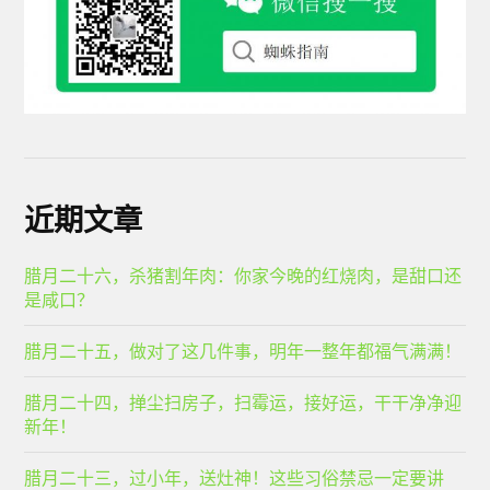
近期文章
腊月二十六，杀猪割年肉：你家今晚的红烧肉，是甜口还
是咸口？
腊月二十五，做对了这几件事，明年一整年都福气满满！
腊月二十四，掸尘扫房子，扫霉运，接好运，干干净净迎
新年！
腊月二十三，过小年，送灶神！这些习俗禁忌一定要讲