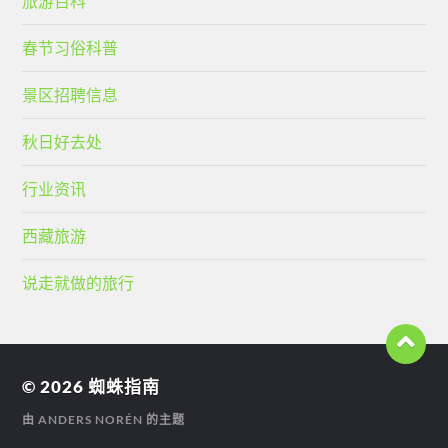
旅游百科
春节习俗科普
景区招聘信息
秋日好去处
行业资讯
西藏旅游
说走就做的旅行
© 2026
蜘蛛指南
由
ANDERS NORÉN
的主题