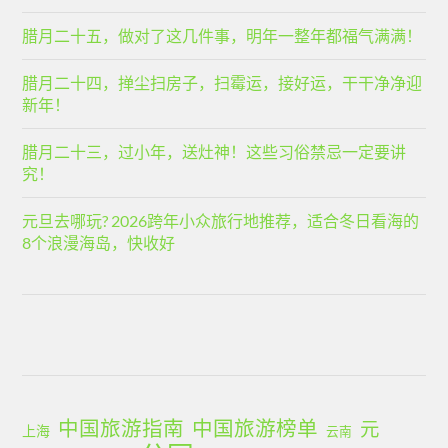
腊月二十五，做对了这几件事，明年一整年都福气满满！
腊月二十四，掸尘扫房子，扫霉运，接好运，干干净净迎
新年！
腊月二十三，过小年，送灶神！这些习俗禁忌一定要讲
究！
元旦去哪玩? 2026跨年小众旅行地推荐，适合冬日看海的
8个浪漫海岛，快收好
中国旅游指南
中国旅游榜单
元
上海
云南