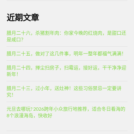
近期文章
腊月二十六，杀猪割年肉：你家今晚的红烧肉，是甜口还
是咸口？
腊月二十五，做对了这几件事，明年一整年都福气满满！
腊月二十四，掸尘扫房子，扫霉运，接好运，干干净净迎
新年！
腊月二十三，过小年，送灶神！这些习俗禁忌一定要讲
究！
元旦去哪玩? 2026跨年小众旅行地推荐，适合冬日看海的
8个浪漫海岛，快收好