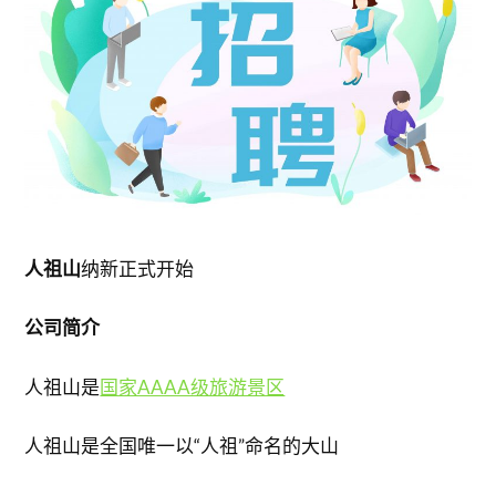
人祖山
纳新正式开始
公司简介
人祖山是
国家AAAA级旅游景区
人祖山是全国唯一以“人祖”命名的大山