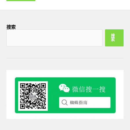
搜索
搜
索