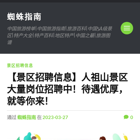
蜘蛛指南
中国旅游榜单|中国旅游指南|旅游百科|中国5A级景
区|特产大全|特产百科|地区特产|中国之最|旅游图
谱
景区招聘信息
【景区招聘信息】人祖山景区
大量岗位招聘中！待遇优厚，
就等你来！
通过
蜘蛛指南
在
2023-03-27
0