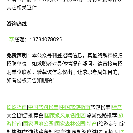
其它相关证件
咨询热线
李
经理：13734078095
免责声明：
本公众号刊登招聘信息，其最终解释权归
招聘单位，如求职者对具体情况有疑问，请直接与招
聘单位联系。转载该信息仅出于让求职者周知目的，
如有侵权请告知删除！
蜘蛛指南
|
中国旅游榜单
|
中国旅游指南
旅游榜单|
特产
大全|旅游推荐会|
国家级风景名胜区
|旅游线路推荐|
旅
游指南
|
国家湿地公园
|
国家森林公园
|
特产
|旅游定制|定
制旅游|旅游线路定制|深度游|定制深度游|景区招聘|
景