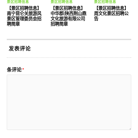
景区招聘信息
景区招聘信息
景区招聘信息
【景区招聘信息】
【景区招聘信息】
【景区招聘信息】
南宁昆仑关旅游风
中华郡|陕西荆山鼎
周文化景区招聘公
景区管理委员会招
文化旅游有限公司
告
聘简章
招聘简章
发表评论
条评论
*