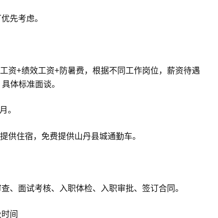
可优先考虑。
位工资+绩效工资+防暑费，根据不同工作岗位，薪资待遇
等，具体标准面谈。
/月。
费提供住宿，免费提供山丹县城通勤车。
审查、面试考核、入职体检、入职审批、签订合同。
及时间