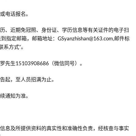
名或电话报名。
简历、近期免冠照、身份证、学历信息等有关证件的电子扫
定邮箱，邮箱地址：GSyanzhishan@163.com,邮件标
联系方式”。
罗先生15103908686（微信同号）。
公告起，至人员招满为止。
后续通知为准。
报信息及所提供资料的真实性和准确性负责，经核查与事实