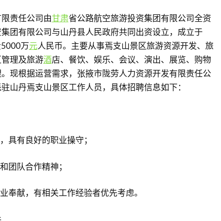
有限责任公司由
甘肃
省公路航空旅游投资集团有限公司全资
资集团有限公司与山丹县人民政府共同出资设立，成立于
5000万
元
人民币。主要从事焉支山景区旅游资源开发、旅
区管理及旅游
酒
店、餐饮、娱乐、会议、演出、展览、购物
理。现根据运营需求，张掖市陇劳人力资源开发有限责任公
派驻山丹焉支山景区工作人员，具体招聘信息如下：
干，具有良好的职业操守；
达和团队合作精神；
敬业奉献，有相关工作经验者优先考虑。
件