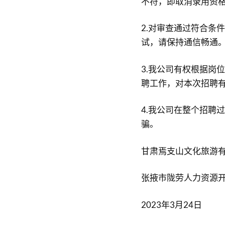
不符，即取消录用资
2.对审查通过符合条
试，请保持通信畅通
3.我公司有权根据岗
聘工作，对本次招聘
4.我公司在整个招聘
骗。
甘肃焉支山文化旅游
张掖市陇劳人力资源
2023年3月24日