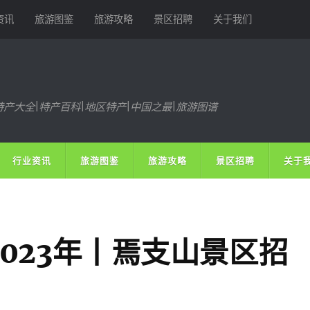
资讯
旅游图鉴
旅游攻略
景区招聘
关于我们
特产大全|特产百科|地区特产|中国之最|旅游图谱
行业资讯
旅游图鉴
旅游攻略
景区招聘
关于
023年丨焉支山景区招