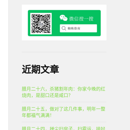
近期文章
腊月二十六，杀猪割年肉：你家今晚的红
烧肉，是甜口还是咸口？
腊月二十五，做对了这几件事，明年一整
年都福气满满！
腊月二十四，掸尘扫房子，扫霉运，接好