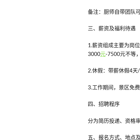
备注：厨师自带团队
三、薪资及福利待遇
1.薪资组成主要为岗
3000
元
-7500元不
2.休假：带薪休假4天
3.工作期间，景区免
四、招聘程序
分为简历投递、资格
五、报名方式、地点