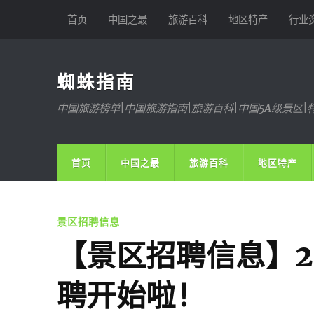
首页
中国之最
旅游百科
地区特产
行业
蜘蛛指南
中国旅游榜单|中国旅游指南|旅游百科|中国5A级景区|
首页
中国之最
旅游百科
地区特产
景区招聘信息
【景区招聘信息】2
聘开始啦！