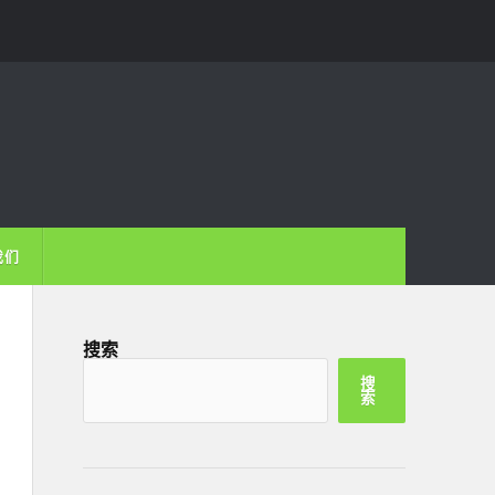
我们
搜索
搜
索