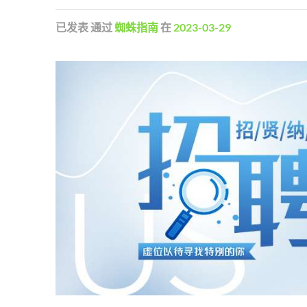
已发表
通过
蜘蛛指南
在
2023-03-29