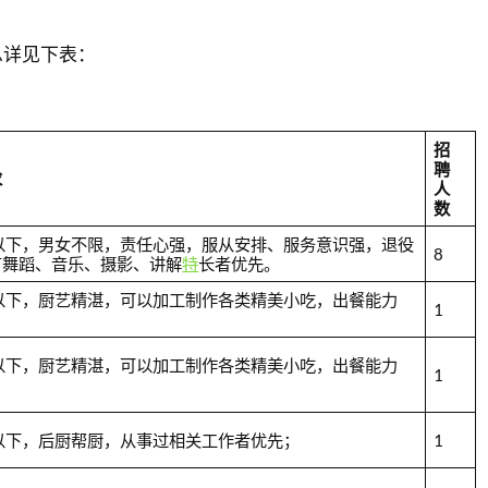
息详见下表：
招
聘
求
人
数
岁以下，男女不限，责任心强，服从安排、服务意识强，退役
8
有舞蹈、音乐、摄影、讲解
特
长者优先。
以下，厨艺精湛，可以加工制作各类精美小吃，出餐能力
1
以下，厨艺精湛，可以加工制作各类精美小吃，出餐能力
1
以下，后厨帮厨，从事过相关工作者优先；
1