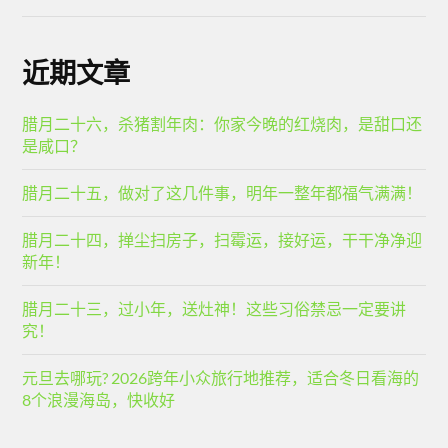
近期文章
腊月二十六，杀猪割年肉：你家今晚的红烧肉，是甜口还
是咸口？
腊月二十五，做对了这几件事，明年一整年都福气满满！
腊月二十四，掸尘扫房子，扫霉运，接好运，干干净净迎
新年！
腊月二十三，过小年，送灶神！这些习俗禁忌一定要讲
究！
元旦去哪玩? 2026跨年小众旅行地推荐，适合冬日看海的
8个浪漫海岛，快收好