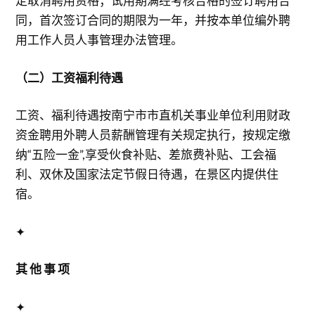
定取消聘用资格；试用期满经考核合格的签订聘用合
同，首次签订合同的期限为一年，并按本单位编外聘
用工作人员人事管理办法管理。
（二）工资福利待遇
工资、福利待遇按南宁市市直机关事业单位利用财政
资金聘用外聘人员薪酬管理有关规定执行，按规定缴
纳“五险一金”,享受伙食补贴、差旅费补贴、工会福
利、双休及国家法定节假日待遇，在景区内提供住
宿。
✦
其 他 事 项
✦