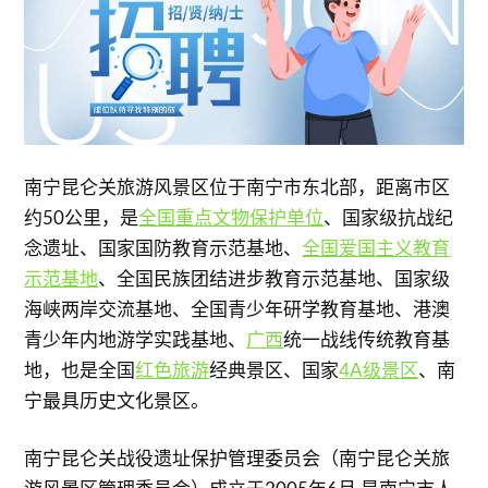
南宁昆仑关旅游风景区位于南宁市东北部，距离市区
约50公里，是
全国重点文物保护单位
、国家级抗战纪
念遗址、国家国防教育示范基地、
全国爱国主义教育
示范基地
、全国民族团结进步教育示范基地、国家级
海峡两岸交流基地、全国青少年研学教育基地、港澳
青少年内地游学实践基地、
广西
统一战线传统教育基
地，也是全国
红色旅游
经典景区、国家
4A级景区
、南
宁最具历史文化景区。
南宁昆仑关战役遗址保护管理委员会（南宁昆仑关旅