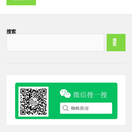
搜索
搜
索