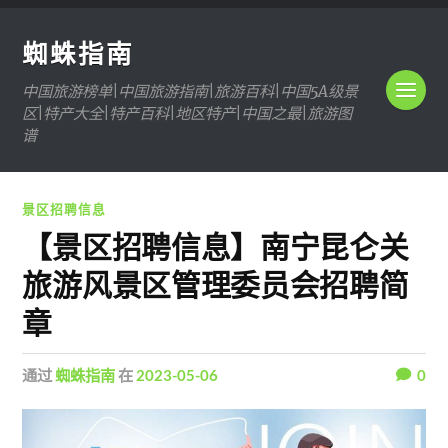
蜘蛛指南
中国旅游榜单|中国旅游指南|旅游百科|中国5A级景
区|特产大全|特产百科|地区特产|中国之最|旅游图
谱
景区招聘信息
【景区招聘信息】南宁昆仑关
旅游风景区管理委员会招聘简
章
通过
蜘蛛指南
在
2023-05-06
0