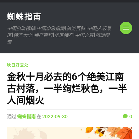
蜘蛛指南
中国旅游榜单|中国旅游指南|旅游百科|中国5A级景
区|特产大全|特产百科|地区特产|中国之最|旅游图
谱
秋日好去处
金秋十月必去的6个绝美江南
古村落，一半绚烂秋色，一半
人间烟火
通过
蜘蛛指南
在
2022-09-30
0