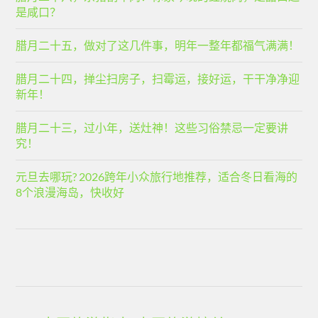
是咸口？
腊月二十五，做对了这几件事，明年一整年都福气满满！
腊月二十四，掸尘扫房子，扫霉运，接好运，干干净净迎
新年！
腊月二十三，过小年，送灶神！这些习俗禁忌一定要讲
究！
元旦去哪玩? 2026跨年小众旅行地推荐，适合冬日看海的
8个浪漫海岛，快收好