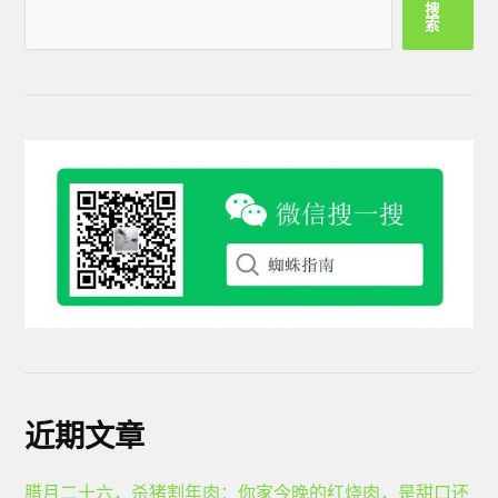
搜
索
近期文章
腊月二十六，杀猪割年肉：你家今晚的红烧肉，是甜口还