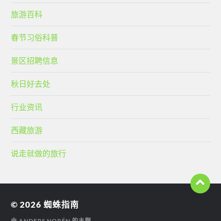
旅游百科
春节习俗科普
景区招聘信息
秋日好去处
行业资讯
西藏旅游
说走就做的旅行
© 2026
蜘蛛指南
由
ANDERS NORÉN
的主题