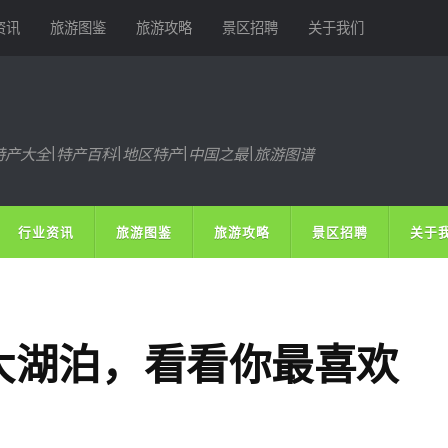
资讯
旅游图鉴
旅游攻略
景区招聘
关于我们
特产大全|特产百科|地区特产|中国之最|旅游图谱
行业资讯
旅游图鉴
旅游攻略
景区招聘
关于
大湖泊，看看你最喜欢