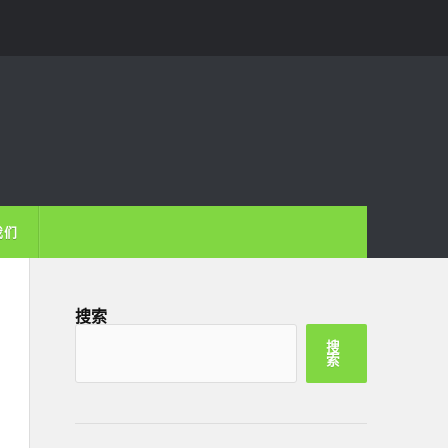
我们
搜索
搜
索