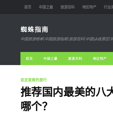
首页
中国之最
旅游百科
地区特产
行业
蜘蛛指南
中国旅游榜单|中国旅游指南|旅游百科|中国5A级景区|
首页
中国之最
旅游百科
地区特产
说走就做的旅行
推荐国内最美的八
哪个？