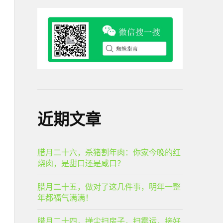
近期文章
腊月二十六，杀猪割年肉：你家今晚的红
烧肉，是甜口还是咸口？
腊月二十五，做对了这几件事，明年一整
年都福气满满！
腊月二十四，掸尘扫房子，扫霉运，接好