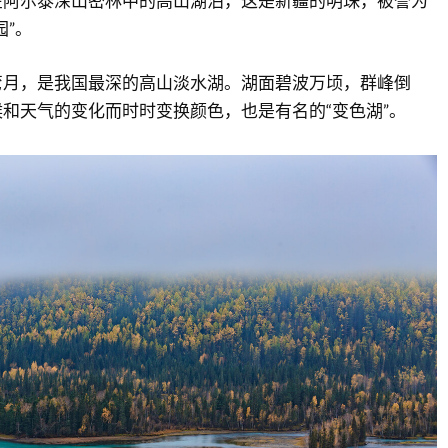
在阿尔泰深山密林中的高山湖泊，这是新疆的明珠，被誉为
园”。
弯月，是我国最深的高山淡水湖。湖面碧波万顷，群峰倒
和天气的变化而时时变换颜色，也是有名的“变色湖”。