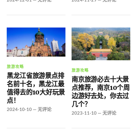
旅游攻略
旅游攻略
黑龙江省旅游景点排
南京旅游必去十大景
名前十名，黑龙江最
点推荐，南京10个周
值得去的10大好玩景
边游好去处，你去过
点！
几个？
2024-10-10
—
无评论
2023-11-10
—
无评论