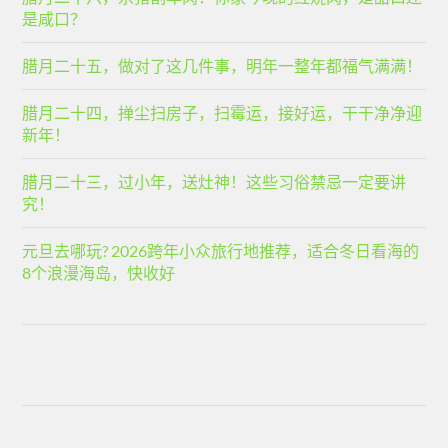
是咸口？
腊月二十五，做对了这几件事，明年一整年都福气满满！
腊月二十四，掸尘扫房子，扫霉运，接好运，干干净净迎
新年！
腊月二十三，过小年，送灶神！这些习俗禁忌一定要讲
究！
元旦去哪玩? 2026跨年小众旅行地推荐，适合冬日看海的
8个浪漫海岛，快收好