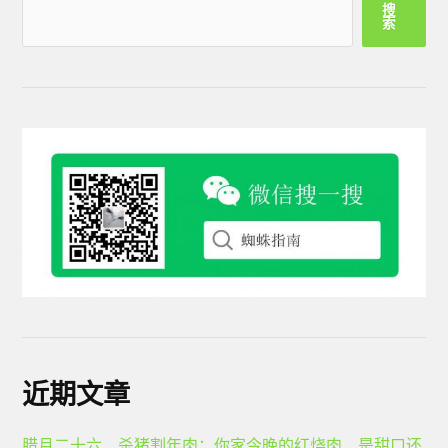
搜
索
近期文章
腊月二十六，杀猪割年肉：你家今晚的红烧肉，是甜口还