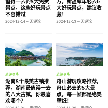
值得一去的8大免费
方，新疆库车必去6
景点，这些好玩景点
大好玩景点，建议收
不容错过
藏！
2024-12-14
—
无评论
2024-12-13
—
无评论
旅游攻略
旅游攻略
湖南8个最美古镇推
舟山游玩攻略推荐，
荐，湖南最值得一去
舟山必去的8大景
的八大古镇，你最喜
点，每一帧都是绝美
欢哪个？
壁纸！
2024-12-01
—
无评论
2024-11-29
—
无评论