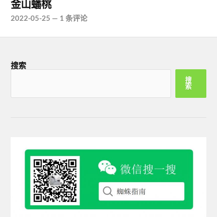
金山蟠桃
2022-05-25
—
1 条评论
搜索
搜
索