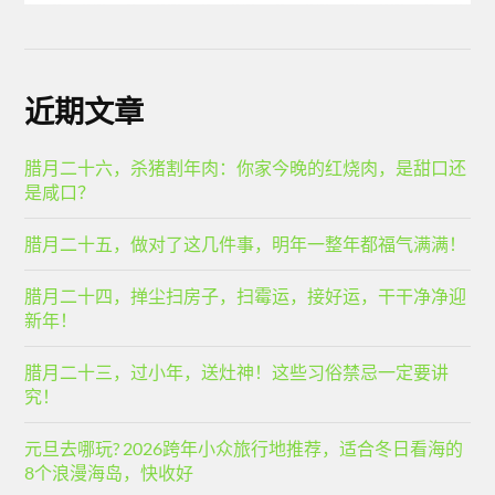
近期文章
腊月二十六，杀猪割年肉：你家今晚的红烧肉，是甜口还
是咸口？
腊月二十五，做对了这几件事，明年一整年都福气满满！
腊月二十四，掸尘扫房子，扫霉运，接好运，干干净净迎
新年！
腊月二十三，过小年，送灶神！这些习俗禁忌一定要讲
究！
元旦去哪玩? 2026跨年小众旅行地推荐，适合冬日看海的
8个浪漫海岛，快收好