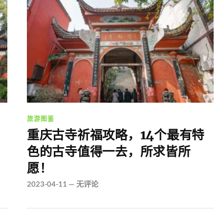
旅游图鉴
重庆古寺祈福攻略，14个最有特
色的古寺值得一去，所求皆所
愿！
2023-04-11
—
无评论