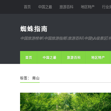
首页
中国之最
旅游百科
地区特产
行业
蜘蛛指南
中国旅游榜单|中国旅游指南|旅游百科|中国5A级景区|
首页
中国之最
旅游百科
地区特产
标签：
南山