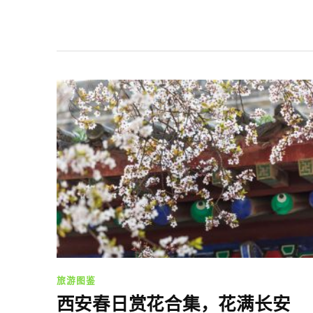
旅游图鉴
西安春日赏花合集，花满长安