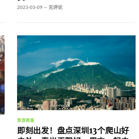
2023-03-09
—
无评论
旅游图鉴
即刻出发！盘点深圳13个爬山好