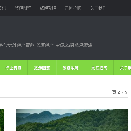
资讯
旅游图鉴
旅游攻略
景区招聘
关于我们
特产大全|特产百科|地区特产|中国之最|旅游图谱
行业资讯
旅游图鉴
旅游攻略
景区招聘
关于
页 2
/
9