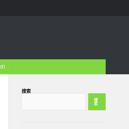
我们
搜索
搜
索