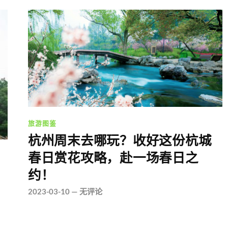
旅游图鉴
杭州周末去哪玩？收好这份杭城
春日赏花攻略，赴一场春日之
约！
2023-03-10
—
无评论