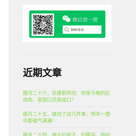
近期文章
腊月二十六，杀猪割年肉：你家今晚的红
烧肉，是甜口还是咸口？
腊月二十五，做对了这几件事，明年一整
年都福气满满！
腊月二十四，掸尘扫房子，扫霉运，接好