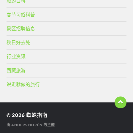
旅游百科
春节习俗科普
景区招聘信息
秋日好去处
行业资讯
西藏旅游
说走就做的旅行
© 2026
蜘蛛指南
由
ANDERS NORÉN
的主题