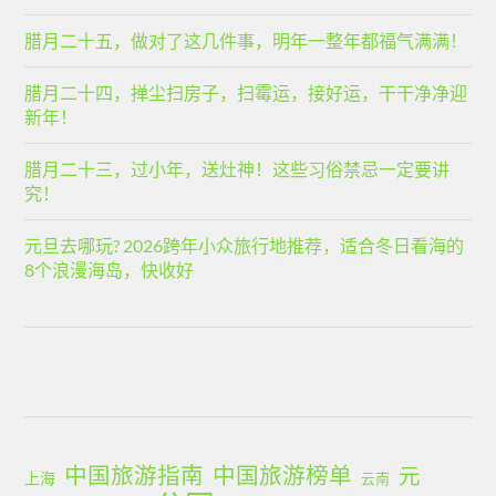
腊月二十五，做对了这几件事，明年一整年都福气满满！
腊月二十四，掸尘扫房子，扫霉运，接好运，干干净净迎
新年！
腊月二十三，过小年，送灶神！这些习俗禁忌一定要讲
究！
元旦去哪玩? 2026跨年小众旅行地推荐，适合冬日看海的
8个浪漫海岛，快收好
中国旅游指南
中国旅游榜单
元
上海
云南