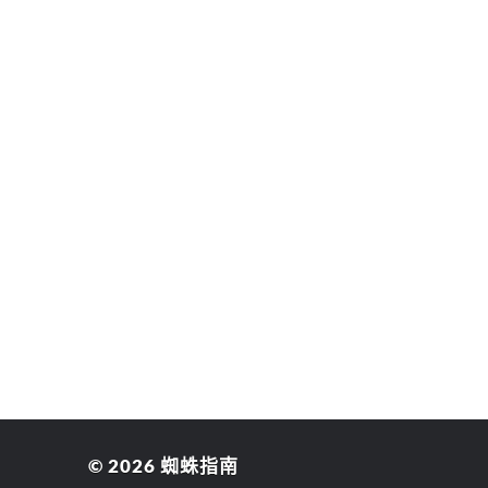
© 2026
蜘蛛指南