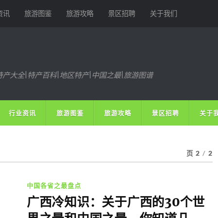
资讯
旅游图鉴
旅游攻略
景区招聘
关于我们
特产大全|特产百科|地区特产|中国之最|旅游图谱
行业资讯
旅游图鉴
旅游攻略
景区招聘
关于
页 2
/
2
中国各省之最盘点
广西冷知识：关于广西的30个世