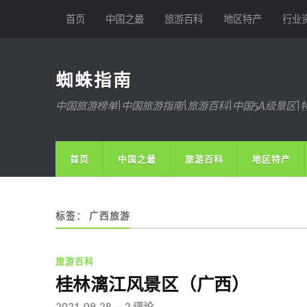
首页
中国之最
旅游百科
地区特产
行业
蜘蛛指南
中国旅游榜单|中国旅游指南|旅游百科|中国5A级景区|
首页
中国之最
旅游百科
地区特产
标签：
广西旅游
旅游百科
桂林漓江风景区（广西）
2021-09-28
—
2 评论