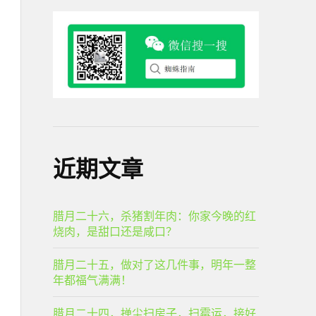
近期文章
腊月二十六，杀猪割年肉：你家今晚的红
烧肉，是甜口还是咸口？
腊月二十五，做对了这几件事，明年一整
年都福气满满！
腊月二十四，掸尘扫房子，扫霉运，接好