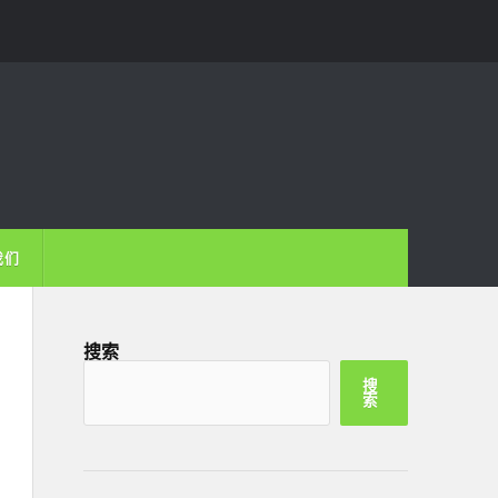
我们
搜索
搜
索