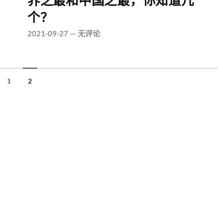
界之最和中国之最，你知道几
个？
2021-09-27
—
无评论
1
2