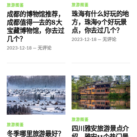
旅游图鉴
旅游图鉴
珠海有什么好玩的地
成都的博物馆推荐，
方，珠海9个好玩景
成都值得一去的8大
点，你去过几个？
宝藏博物馆，你去过
几个？
2023-12-18
—
无评论
2023-12-18
—
无评论
旅游图鉴
旅游图鉴
四川雅安旅游景点介
冬季哪里旅游最好？
绍，雅安11个热门景