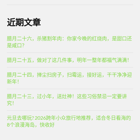
近期文章
腊月二十六，杀猪割年肉：你家今晚的红烧肉，是甜口还
是咸口？
腊月二十五，做对了这几件事，明年一整年都福气满满！
腊月二十四，掸尘扫房子，扫霉运，接好运，干干净净迎
新年！
腊月二十三，过小年，送灶神！这些习俗禁忌一定要讲
究！
元旦去哪玩? 2026跨年小众旅行地推荐，适合冬日看海的
8个浪漫海岛，快收好