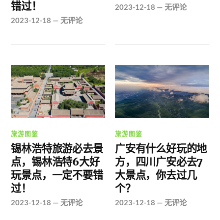
错过！
2023-12-18
—
无评论
2023-12-18
—
无评论
旅游图鉴
旅游图鉴
锡林浩特旅游必去景
广安有什么好玩的地
点，锡林浩特6大好
方，四川广安必去7
玩景点，一定不要错
大景点，你去过几
过！
个？
2023-12-18
—
无评论
2023-12-18
—
无评论