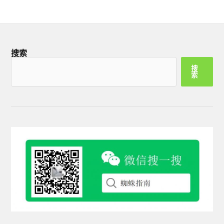
搜索
搜
索