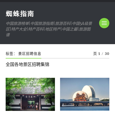
蜘蛛指南
中国旅游榜单|中国旅游指南|旅游百科|中国5A级景
区|特产大全|特产百科|地区特产|中国之最|旅游图
谱
标签：
景区招聘信息
页 1
/
30
全国各地景区招聘集锦