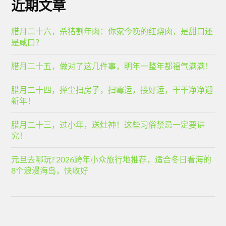
近期文章
腊月二十六，杀猪割年肉：你家今晚的红烧肉，是甜口还
是咸口？
腊月二十五，做对了这几件事，明年一整年都福气满满！
腊月二十四，掸尘扫房子，扫霉运，接好运，干干净净迎
新年！
腊月二十三，过小年，送灶神！这些习俗禁忌一定要讲
究！
元旦去哪玩? 2026跨年小众旅行地推荐，适合冬日看海的
8个浪漫海岛，快收好