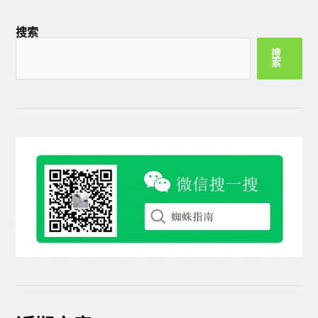
搜索
搜
索