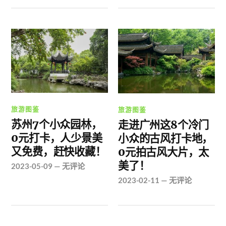
旅游图鉴
旅游图鉴
苏州7个小众园林，
走进广州这8个冷门
0元打卡，人少景美
小众的古风打卡地，
又免费，赶快收藏！
0元拍古风大片，太
美了！
2023-05-09
—
无评论
2023-02-11
—
无评论