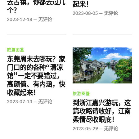
去古镇，你都去过几
起来！
个？
2023-08-05
—
无评论
2023-12-18
—
无评论
旅游图鉴
东莞周末去哪玩？家
门口的的各种“清凉
馆”一定不要错过，
高颜值、有内涵，快
收藏起来！
旅游图鉴
到浙江嘉兴游玩，这
2023-07-13
—
无评论
篇攻略请收好，江南
柔情尽收眼底！
2023-05-29
—
无评论