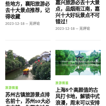
嘉兴旅游必去十大景
些地方，襄阳旅游必
点，品烟雨江南，嘉
去十大景点推荐，记
兴十大好玩景点不可
得收藏
错过！
2023-12-18
—
无评论
2023-12-18
—
无评论
旅游图鉴
旅游图鉴
上海8个高颜值的古
苏州古镇旅游景点排
风打卡地，解锁中式
名前十，苏州10大必
浪漫，周末可以安排