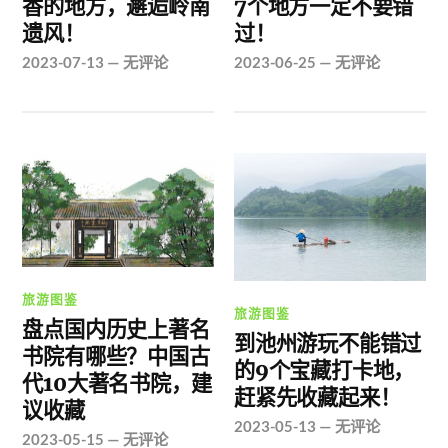
香的地方，邂逅岭南
7个地方一定不要错
遗风！
过！
2023-07-13
—
无评论
2023-06-25
—
无评论
旅游图鉴
旅游图鉴
盘点国内历史上著名
到池州游玩不能错过
书院有哪些？中国古
的9个宝藏打卡地，
代10大著名书院，建
赶紧先收藏起来！
议收藏
2023-05-13
—
无评论
2023-05-15
—
无评论