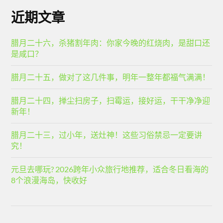
近期文章
腊月二十六，杀猪割年肉：你家今晚的红烧肉，是甜口还
是咸口？
腊月二十五，做对了这几件事，明年一整年都福气满满！
腊月二十四，掸尘扫房子，扫霉运，接好运，干干净净迎
新年！
腊月二十三，过小年，送灶神！这些习俗禁忌一定要讲
究！
元旦去哪玩? 2026跨年小众旅行地推荐，适合冬日看海的
8个浪漫海岛，快收好