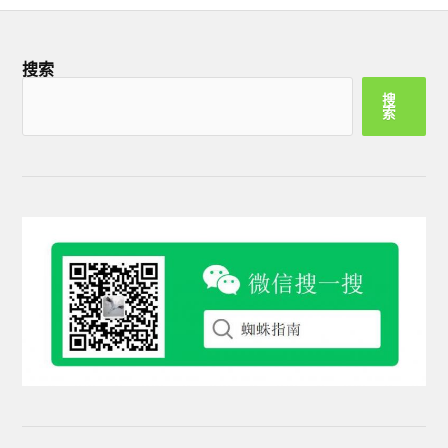
搜索
搜
索