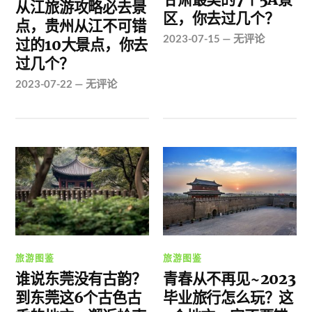
从江旅游攻略必去景
区，你去过几个？
点，贵州从江不可错
2023-07-15
—
无评论
过的10大景点，你去
过几个？
2023-07-22
—
无评论
旅游图鉴
旅游图鉴
谁说东莞没有古韵？
青春从不再见~2023
到东莞这6个古色古
毕业旅行怎么玩？这