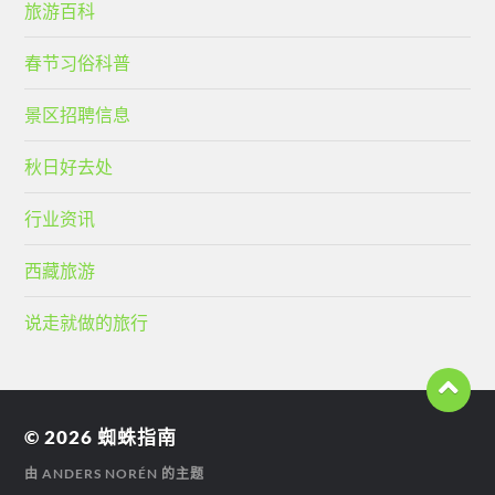
旅游百科
春节习俗科普
景区招聘信息
秋日好去处
行业资讯
西藏旅游
说走就做的旅行
© 2026
蜘蛛指南
由
ANDERS NORÉN
的主题