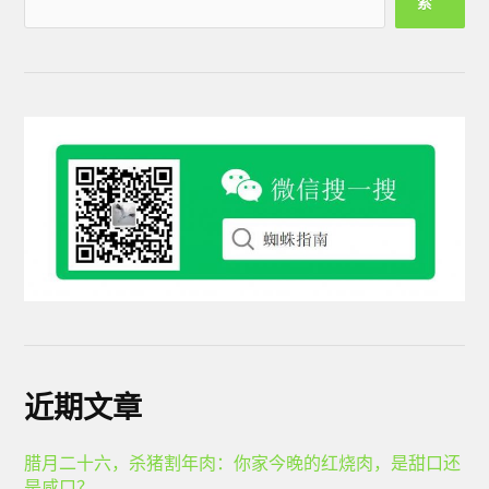
索
近期文章
腊月二十六，杀猪割年肉：你家今晚的红烧肉，是甜口还
是咸口？