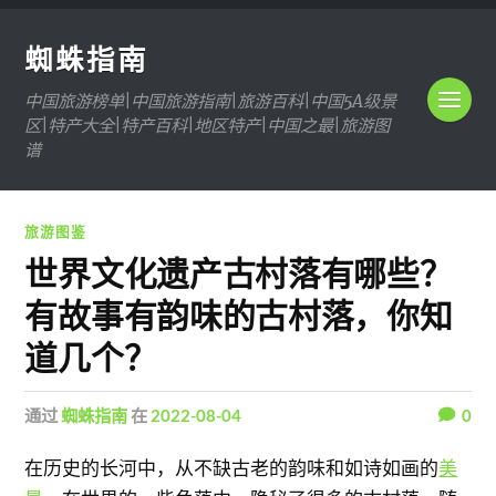
蜘蛛指南
中国旅游榜单|中国旅游指南|旅游百科|中国5A级景
区|特产大全|特产百科|地区特产|中国之最|旅游图
谱
旅游图鉴
世界文化遗产古村落有哪些？
有故事有韵味的古村落，你知
道几个？
通过
蜘蛛指南
在
2022-08-04
0
在历史的长河中，从不缺古老的韵味和如诗如画的
美