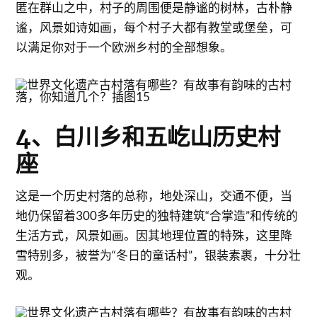
匿在群山之中，村子的周围便是静谧的树林，古朴静
谧，风景如诗如画，每个村子大都有教堂或堡垒，可
以满足你对于一个欧洲乡村的全部想象。
4、白川乡和五屹山历史村
座
这是一个历史村落的总称，地处深山，交通不便，当
地仍保留着300多年历史的独特建筑“合掌造”和传统的
生活方式，风景如画。因其地理位置的特殊，这里降
雪特别多，被誉为“冬日的童话村”，银装素裹，十分壮
观。