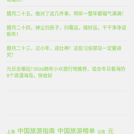
腊月二十五，做对了这几件事，明年一整年都福气满满！
腊月二十四，掸尘扫房子，扫霉运，接好运，干干净净迎
新年！
腊月二十三，过小年，送灶神！这些习俗禁忌一定要讲
究！
元旦去哪玩? 2026跨年小众旅行地推荐，适合冬日看海的
8个浪漫海岛，快收好
中国旅游指南
中国旅游榜单
元
上海
云南