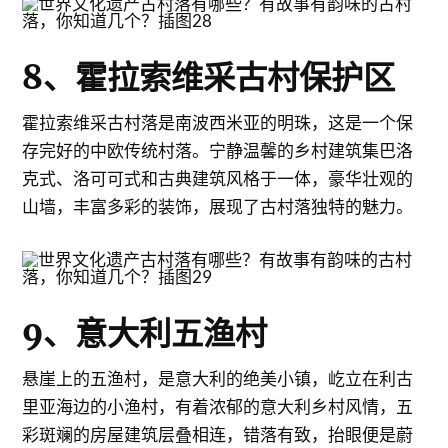
8、霍拉索维采古村保护区
霍拉索维采古村落是南波西米亚的明珠，这是一个保
存完好的中欧传统村落。宁静温馨的乡村建筑集巴洛
克式、洛可可式和古典建筑风格于一体，豪华壮观的
山墙，丰富多彩的装饰，展现了古村落独特的魅力。
9、意大利五渔村
悬崖上的五渔村，是意大利的绝美小镇，屹立在利古
里亚海边的小渔村，有着浓郁的意大利乡村风情，五
彩斑斓的房屋建筑层叠相连，错落有致，抬眼便是蔚