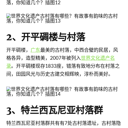
2、开平碉楼与村落
开平碉楼，
广东
最美的古村落，中西合璧的民居，风
格各异，造型精美，2007年被列入
世界文化遗产名
录
。开平碉楼现存1833座，错落有致地分布在村落之
间，田园风光与历史古建交相辉映，淳朴而美好。
3、特兰西瓦尼亚村落群
特兰西瓦尼亚村落群共有有7处古村落遗址，古村落隐