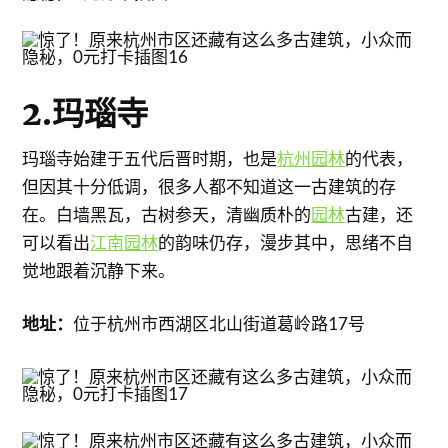
2.玛瑙寺
玛瑙寺始建于五代后晋时期，也是
杭州园林
的代表，
但因其十分低调，很多人都不知道这一古建筑的存
在。白墙黑瓦，古树参天，清幽质朴的
园林
古建，还
可以看出
江南园林
的韵味仍存，漫步其中，思绪不自
觉地跟着沉静下来。
地址：
位于杭州市西湖区北山街道葛岭路17号