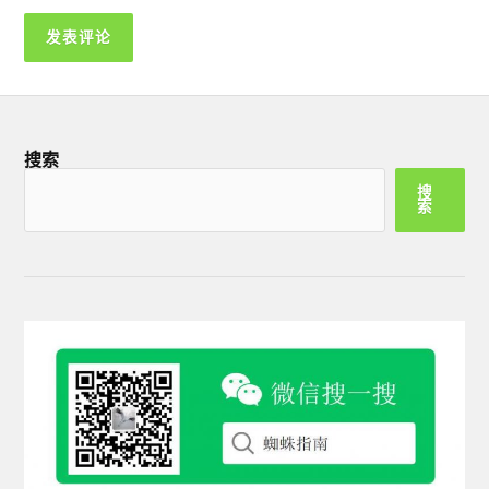
搜索
搜
索