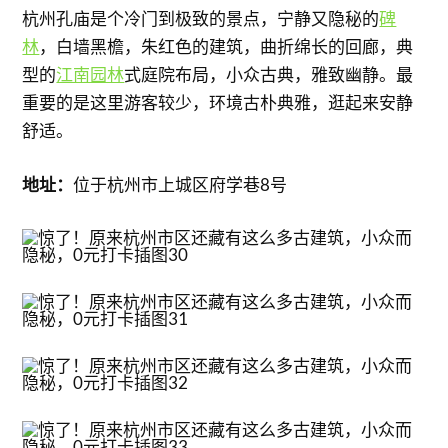
杭州孔庙是个冷门到极致的景点，宁静又隐秘的
碑
林
，白墙黑檐，朱红色的建筑，曲折绵长的回廊，典
型的
江南园林
式庭院布局，小众古典，雅致幽静。最
重要的是这里游客较少，环境古朴典雅，逛起来安静
舒适。
地址：
位于杭州市上城区府学巷8号