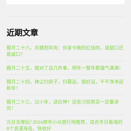
近期文章
腊月二十六，杀猪割年肉：你家今晚的红烧肉，是甜口还
是咸口？
腊月二十五，做对了这几件事，明年一整年都福气满满！
腊月二十四，掸尘扫房子，扫霉运，接好运，干干净净迎
新年！
腊月二十三，过小年，送灶神！这些习俗禁忌一定要讲
究！
元旦去哪玩? 2026跨年小众旅行地推荐，适合冬日看海的
8个浪漫海岛，快收好