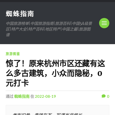
蜘蛛指南
中国旅游榜单|中国旅游指南|旅游百科|中国5A级景
区|特产大全|特产百科|地区特产|中国之最|旅游图
谱
旅游图鉴
惊了！原来杭州市区还藏有这
么多古建筑，小众而隐秘，0
元打卡
通过
蜘蛛指南
在
2022-08-19
0