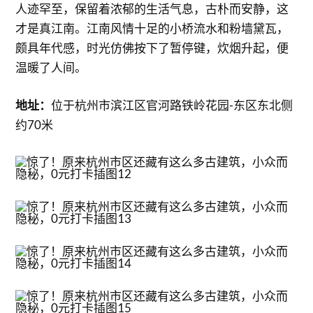
人迹罕至，保留着浓郁的生活气息，古朴而安静，这
才是真江南。江南风情十足的小桥流水和粉墙黛瓦，
颇具年代感，时光仿佛按下了暂停键，炊烟升起，便
温暖了人间。
地址：
位于杭州市滨江区官河路铁岭花园-东区东北侧
约70米