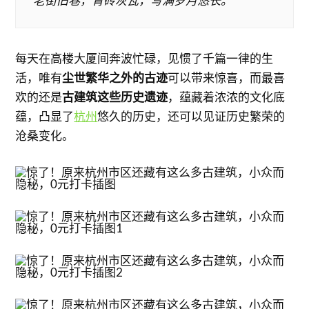
老街旧巷，青砖灰瓦，写满岁月悠长。
每天在高楼大厦间奔波忙碌，见惯了千篇一律的生
活，唯有
尘世繁华之外的古迹
可以带来惊喜，而最喜
欢的还是
古建筑这些历史遗迹
，蕴藏着浓浓的文化底
蕴，凸显了
杭州
悠久的历史，还可以见证历史繁荣的
沧桑变化。