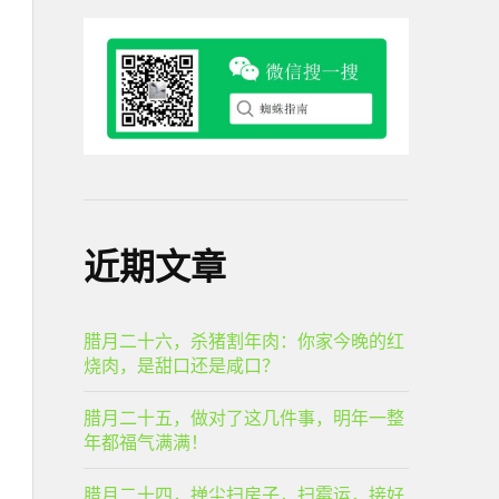
近期文章
腊月二十六，杀猪割年肉：你家今晚的红
烧肉，是甜口还是咸口？
腊月二十五，做对了这几件事，明年一整
年都福气满满！
腊月二十四，掸尘扫房子，扫霉运，接好