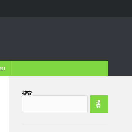
我们
搜索
搜
索