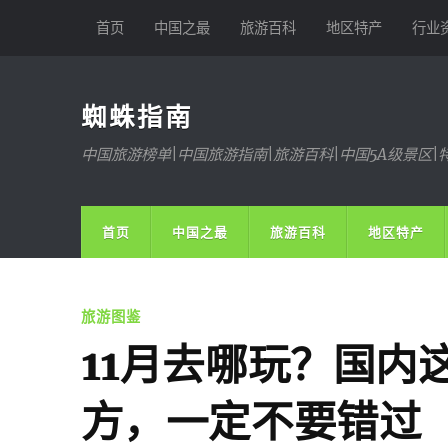
首页
中国之最
旅游百科
地区特产
行业
蜘蛛指南
中国旅游榜单|中国旅游指南|旅游百科|中国5A级景区|
首页
中国之最
旅游百科
地区特产
旅游图鉴
11月去哪玩？国内
方，一定不要错过