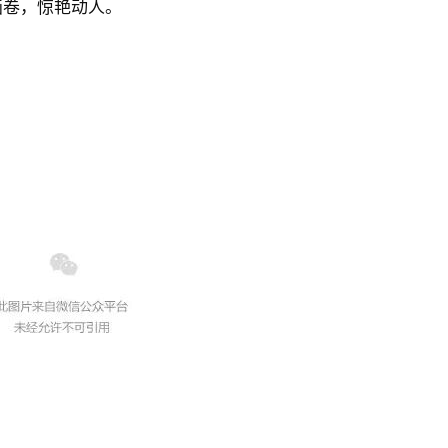
画卷，惊艳动人。