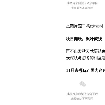
△图片源于-稿定素材
秋日向晚，枫叶欲残
再不出发秋天就要结束
录深秋与初冬的相互融
11月去哪玩？国内这