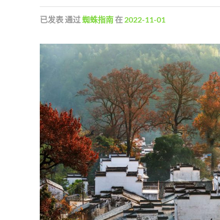
已发表
通过
蜘蛛指南
在
2022-11-01