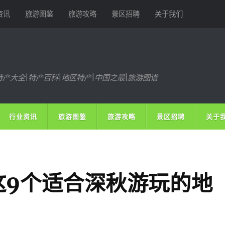
资讯
旅游图鉴
旅游攻略
景区招聘
关于我们
特产大全|特产百科|地区特产|中国之最|旅游图谱
行业资讯
旅游图鉴
旅游攻略
景区招聘
关于
这9个适合深秋游玩的地