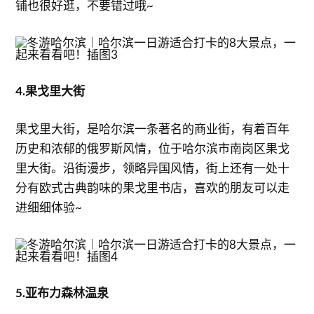
铺也很好逛，不要错过哦~
4.果戈里大街
果戈里大街，是哈尔滨一条著名的商业街，有着百年
历史和浓郁的俄罗斯风情，位于哈尔滨市南岗区果戈
里大街。沿街漫步，领略异国风情，街上还有一处十
分有欧式古典韵味的果戈里书店，喜欢的朋友可以走
进细细体验~
5.亚布力森林温泉