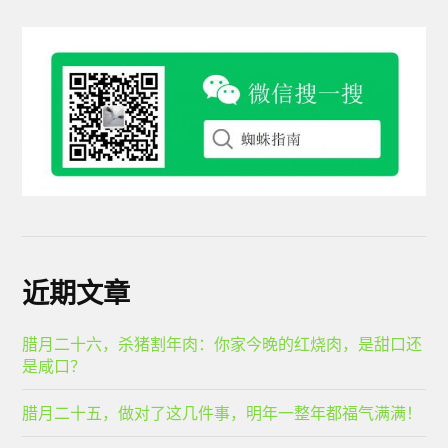
近期文章
腊月二十六，杀猪割年肉：你家今晚的红烧肉，是甜口还
是咸口？
腊月二十五，做对了这几件事，明年一整年都福气满满！