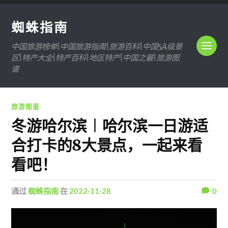
蜘蛛指南
中国旅游榜单|中国旅游指南|旅游百科|中国5A级景
区|特产大全|特产百科|地区特产|中国之最|旅游图
谱
旅游图鉴
冬游哈尔滨︱哈尔滨一日游适
合打卡的8大景点，一起来看
看吧！
通过
蜘蛛指南
在
2022-11-28
0