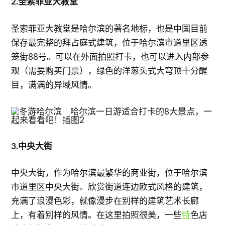
2.圣索菲亚大教堂
圣索菲亚大教堂是哈尔滨的著名地标，也是中国目前
保存最完整的拜占庭式建筑，位于哈尔滨市道里区透
笼街88号。可以在外面拍照打卡，也可以进入内部参
观（需要购买门票），绿色的洋葱头式大穹顶十分醒
目，满满的异域风情。
3.中央大街
中央大街，作为哈尔滨最繁华的商业街，位于哈尔滨
市道里区中央大街。欣赏街道连边欧式风格的建筑，
充满了浪漫色彩，就像漫步在别样的建筑艺术长廊
上，有着别样的风情。在这里拍照很美，一些
特
色店