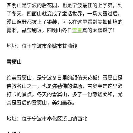
四明山是宁波的后花园，也是宁波最佳的上学第，到
了冬天，四面山就变成了童话世界，一场大雪过后，
漫山遍野都披上了银装，可以在这里看到美如仙境的
雾凇，晶莹剔透，四明山冬日
雪景
真的太震撼了！
地址：位于宁波市余姚市甘油线
雪窦山
绝美雪窦山，是宁波冬日里的颜值天花板！雪窦山是
佛教名山之一，也是弥勒佛的道场，雪窦寺是这里必
打卡的景点。冬天的雪窦山，多了一份静谧柔和，尤
其是雪后的雪窦山，美如画卷。
地址：位于宁波市奉化区溪口镇西北