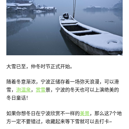
大雪已至，仲冬时节正式开始。
随着冬意渐浓，宁波正储存着一场弥天浪漫，可以滑
雪，
泡温泉
，
赏雪
景，宁波的冬天也可以上演绝美的
冬日童话！
如果你想冬日在宁波欣赏不一样的
美景
，那么这7个地
方一定不要错过，收藏起来等下雪就可以去打卡~