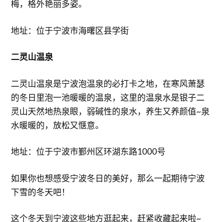
梅，格外艳丽多姿。
地址：位于宁波市海曙区县学街
二灵山温泉
二灵山温泉是宁波泡温泉的必打卡之地，在寒风萧瑟
的冬日里泡一池暖暖的温泉，这里的温泉水是银子二
灵山天然地热泉眼，弱碱性的泉水，养生又养颜值~泉
水暖暖的，放松又惬意。
地址：位于宁波市鄞州区环湖东路1000号
如果你也想感受宁波冬日的美好，那么一起期待宁波
下雪的冬天吧！
这个冬天到宁波这些地方逛起来，赶紧收藏起来啦~