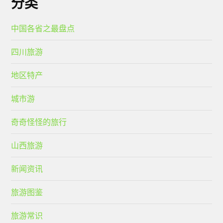
分类
中国各省之最盘点
四川旅游
地区特产
城市游
奇奇怪怪的旅行
山西旅游
新闻资讯
旅游图鉴
旅游常识