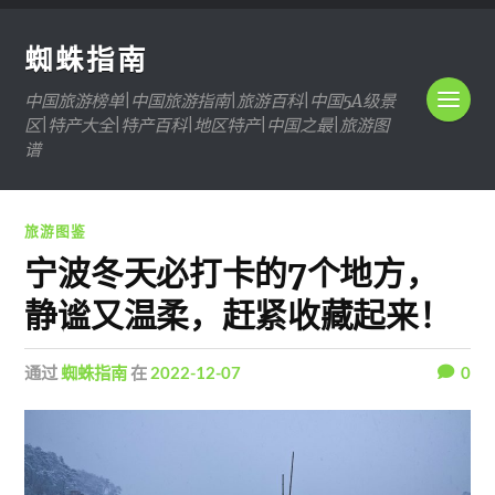
蜘蛛指南
中国旅游榜单|中国旅游指南|旅游百科|中国5A级景
区|特产大全|特产百科|地区特产|中国之最|旅游图
谱
旅游图鉴
宁波冬天必打卡的7个地方，
静谧又温柔，赶紧收藏起来！
通过
蜘蛛指南
在
2022-12-07
0