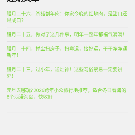
腊月二十六，杀猪割年肉：你家今晚的红烧肉，是甜口还
是咸口？
腊月二十五，做对了这几件事，明年一整年都福气满满！
腊月二十四，掸尘扫房子，扫霉运，接好运，干干净净迎
新年！
腊月二十三，过小年，送灶神！这些习俗禁忌一定要讲
究！
元旦去哪玩? 2026跨年小众旅行地推荐，适合冬日看海的
8个浪漫海岛，快收好