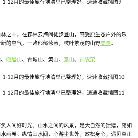
山林之中，在森林云海间徒步登山，感受原生态户外的乐
清新的空气，一睹郁郁葱葱，枝叶繁茂的山野
美景
。
山、
峨眉山
、青城山、黄山、
泰山
、
神农架
不负人间好时光。山水之间的风景，是大自然的馈赠，宛如
山水画卷。纵情山水间，心游尘世外，放松身心，遇见真正