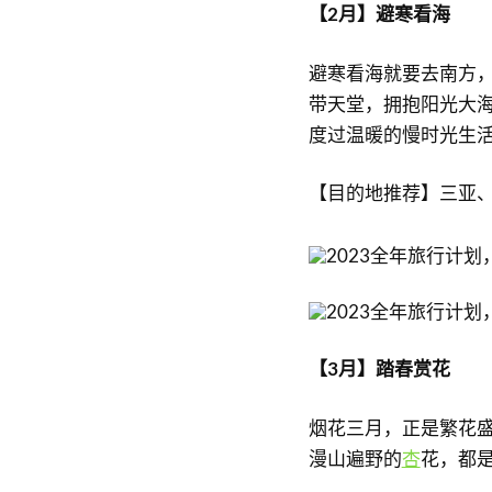
【2月】避寒看海
避寒看海就要去南方
带天堂，拥抱阳光大
度过温暖的慢时光生
【目的地推荐】三亚
【3月】踏春赏花
烟花三月，正是繁花
漫山遍野的
杏
花，都