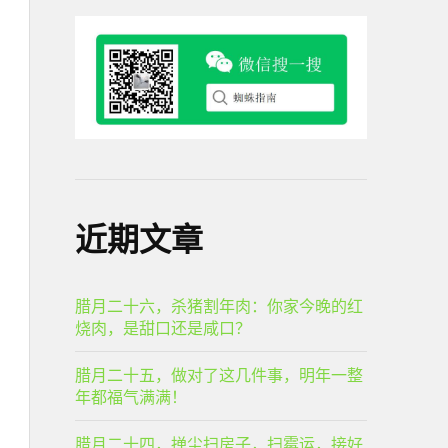
近期文章
腊月二十六，杀猪割年肉：你家今晚的红
烧肉，是甜口还是咸口？
腊月二十五，做对了这几件事，明年一整
年都福气满满！
腊月二十四，掸尘扫房子，扫霉运，接好