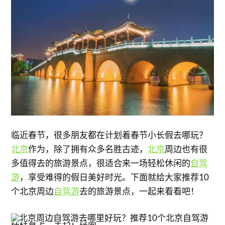
临近春节，很多朋友都在计划着春节小长假去哪玩？
北京
作为，除了拥有众多名胜古迹，
北京
周边也有很
多值得去的旅游景点，很适合来一场轻松休闲的
自驾
游
，享受难得的假日美好时光。下面就给大家推荐10
个北京周边
自驾游
去的旅游景点，一起来看看吧！