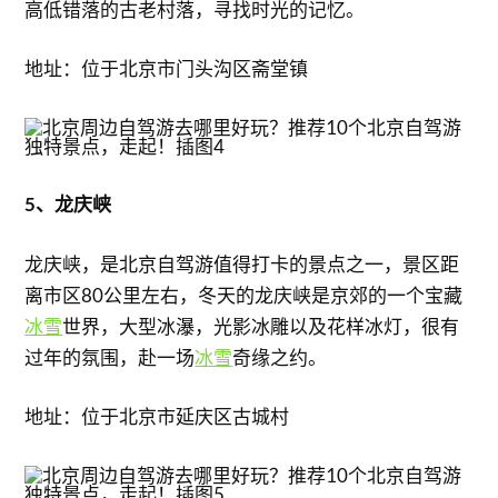
高低错落的古老村落，寻找时光的记忆。
地址：位于北京市门头沟区斋堂镇
5、龙庆峡
龙庆峡，是北京自驾游值得打卡的景点之一，景区距
离市区80公里左右，冬天的龙庆峡是京郊的一个宝藏
冰雪
世界，大型冰瀑，光影冰雕以及花样冰灯，很有
过年的氛围，赴一场
冰雪
奇缘之约。
地址：位于北京市延庆区古城村