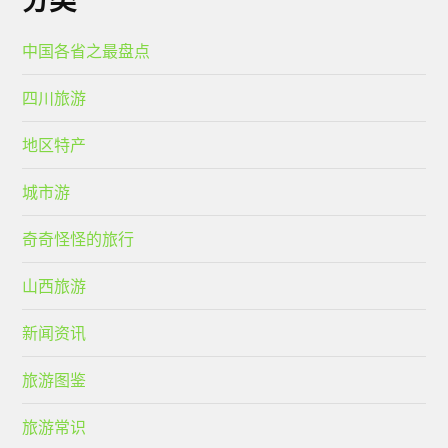
中国各省之最盘点
四川旅游
地区特产
城市游
奇奇怪怪的旅行
山西旅游
新闻资讯
旅游图鉴
旅游常识