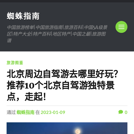
蜘蛛指南
中国旅游榜单|中国旅游指南|旅游百科|中国5A级景
区|特产大全|特产百科|地区特产|中国之最|旅游图
谱
旅游图鉴
北京周边自驾游去哪里好玩？
推荐10个北京自驾游独特景
点，走起！
通过
蜘蛛指南
在
2023-01-09
0