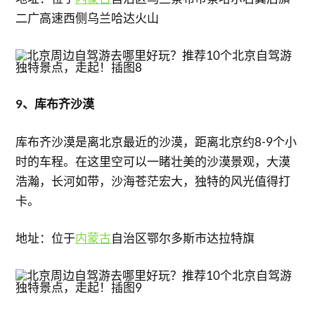
二广高速西侧乌兰哈达火山
9、库布齐沙漠
库布齐沙漠是离北京最近的沙漠，距离北京约8-9个小
时的车程。在这里空可以一睹壮美的沙漠景观，大漠
浩瀚，长河如带，沙海苍茫宏大，独特的风光值得打
卡。
地址：位于
内蒙古
自治区鄂尔多斯市达拉特旗