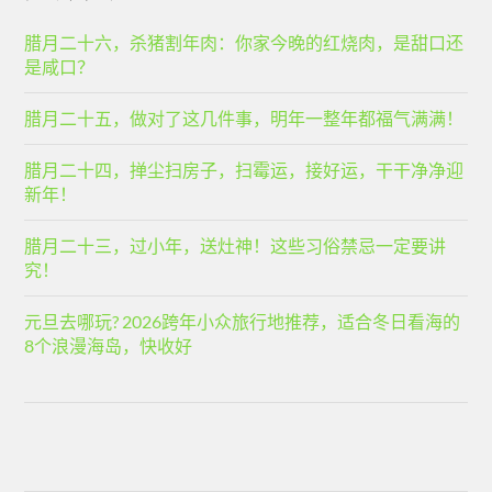
腊月二十六，杀猪割年肉：你家今晚的红烧肉，是甜口还
是咸口？
腊月二十五，做对了这几件事，明年一整年都福气满满！
腊月二十四，掸尘扫房子，扫霉运，接好运，干干净净迎
新年！
腊月二十三，过小年，送灶神！这些习俗禁忌一定要讲
究！
元旦去哪玩? 2026跨年小众旅行地推荐，适合冬日看海的
8个浪漫海岛，快收好