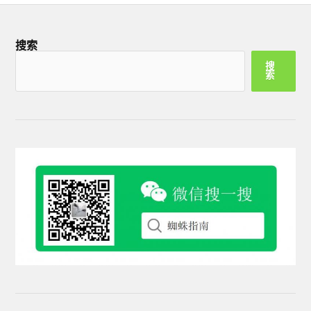
搜索
搜
索