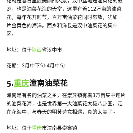
花就是春日里最美丽的风景，汉中盆地是油菜花的故
乡，也是油菜花海的天堂，这里有着112万亩的油菜
花，每年花开时节，百万亩油菜花同时怒放，犹如一
片金黄色的海洋。西乡和洋县是汉中油菜花的集中
区。
地址：位于
陕西
省汉中市
花期：3月中下旬-4月中旬
5.
重庆
潼南油菜花
潼南是有名的油菜之乡，在崇龛镇有着3万亩集中连片
的油菜花海，也是世界第一大油菜花太极八卦图，走
在花海中，与春天的明黄诗意相遇，真的太美了~
地址：位于
重庆
市潼南县崇龛镇