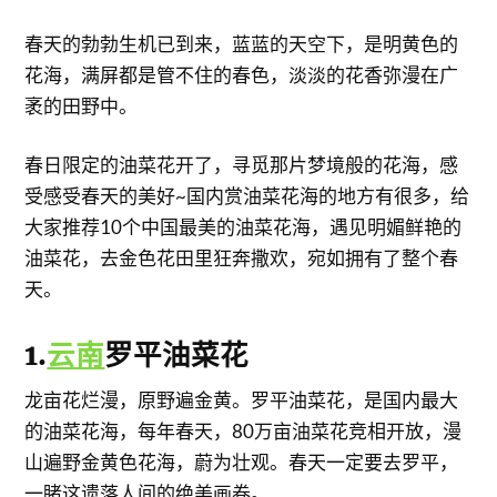
春天的勃勃生机已到来，蓝蓝的天空下，是明黄色的
花海，满屏都是管不住的春色，淡淡的花香弥漫在广
袤的田野中。
春日限定的油菜花开了，寻觅那片梦境般的花海，感
受感受春天的美好~国内赏油菜花海的地方有很多，给
大家推荐10个中国最美的油菜花海，遇见明媚鲜艳的
油菜花，去金色花田里狂奔撒欢，宛如拥有了整个春
天。
1.
云南
罗平油菜花
龙亩花烂漫，原野遍金黄。罗平油菜花，是国内最大
的油菜花海，每年春天，80万亩油菜花竞相开放，漫
山遍野金黄色花海，蔚为壮观。春天一定要去罗平，
一睹这遗落人间的绝美画卷。