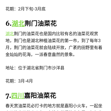
花期：2月下旬-3月底
6.
湖北
荆门油菜花
湖北
荆门的油菜花也是国内比较有名的油菜花观赏
地，荆门也是湖北种植油菜花的第一市，到了每年3
月，荆门的油菜花就会陆续开放，广袤的田野里有着
金灿灿的花海，一派春意盎然的景象。
地址：位于湖北省荆门市沙洋县
花期：3月-4月
7.
四川
嘉阳油菜花
春天赏油菜花必打卡的地方就是嘉阳小火车，一起坐