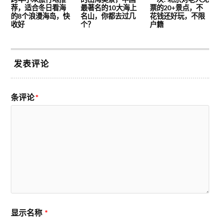
荐，适合冬日看海
最著名的10大海上
票的20+景点，不
的8个浪漫海岛，快
名山，你都去过几
花钱还好玩，不限
收好
个？
户籍
发表评论
条评论
*
显示名称
*