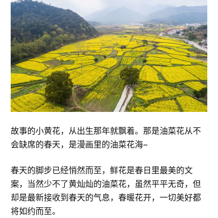
故事的小黄花，从出生那年就飘着。那是油菜花从不
会缺席的春天，是漫画里的油菜花海~
春天的脚步已经悄然而至，鲜花是春日里最美的文
案，当然少不了黄灿灿的油菜花，虽然平平无奇，但
却是最新接收到春天的气息，春暖花开，一切美好都
将如约而至。