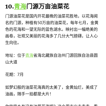
10.
青海
门源万亩油菜花
门源油菜花是国内开花最晚的油菜花胜地，以花海闻
名的门源，种植有50万亩的油菜花，每年七月，金黄
色的花海和一望无际的蓝色湖水。映衬出一幅绝美的
画卷，壮观又美丽的花海多了几分大气磅礴，让人心
生向往。
地址：位于
青海
省海北藏族自治州门源回族自治县圆
山大道
花期：7月
如梦幻般的油菜花海真的太美了，金黄灿烂，美成了
油画，随手一拍都是大片！