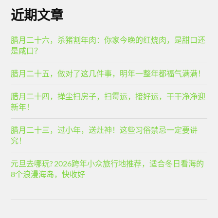
近期文章
腊月二十六，杀猪割年肉：你家今晚的红烧肉，是甜口还
是咸口？
腊月二十五，做对了这几件事，明年一整年都福气满满！
腊月二十四，掸尘扫房子，扫霉运，接好运，干干净净迎
新年！
腊月二十三，过小年，送灶神！这些习俗禁忌一定要讲
究！
元旦去哪玩? 2026跨年小众旅行地推荐，适合冬日看海的
8个浪漫海岛，快收好