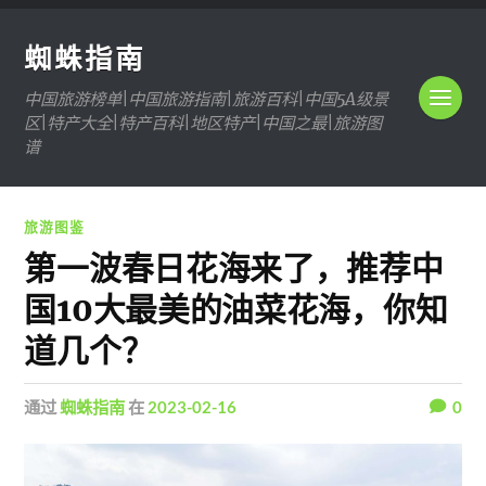
蜘蛛指南
中国旅游榜单|中国旅游指南|旅游百科|中国5A级景
区|特产大全|特产百科|地区特产|中国之最|旅游图
谱
旅游图鉴
第一波春日花海来了，推荐中
国10大最美的油菜花海，你知
道几个？
通过
蜘蛛指南
在
2023-02-16
0