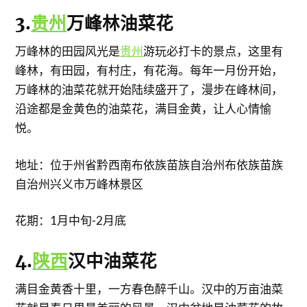
3.
贵州
万峰林油菜花
万峰林的田园风光是
贵州
游玩必打卡的景点，这里有
峰林，有田园，有村庄，有花海。每年一月份开始，
万峰林的油菜花就开始陆续盛开了，漫步在峰林间，
沿途都是金黄色的油菜花，满目金黄，让人心情愉
悦。
地址：位于州省黔西南布依族苗族自治州布依族苗族
自治州兴义市万峰林景区
花期：1月中旬-2月底
4.
陕西
汉中油菜花
满目金黄香十里，一方春色醉千山。汉中的万亩油菜