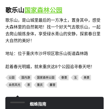
歌乐山
国家森林公园
歌乐山，是山城里最后的一方净土，置身其中，感受
大森林里的自然氧吧！找一个好天气去歌乐山，一起
去爬山锻炼身体，享受绿水青山的安静，探索春日里
大自然的美好！
地址：位于重庆市沙坪坝区歌乐山街道森林路
趁着春光明媚，就来重庆这8个公园追寻春天吧！
公园
国内游
国家森林公园
春景
玉
美景
自然风光
茶
重庆
露营
蜘蛛指南