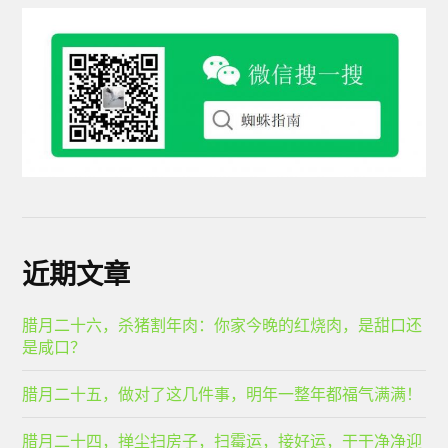
近期文章
腊月二十六，杀猪割年肉：你家今晚的红烧肉，是甜口还
是咸口？
腊月二十五，做对了这几件事，明年一整年都福气满满！
腊月二十四，掸尘扫房子，扫霉运，接好运，干干净净迎