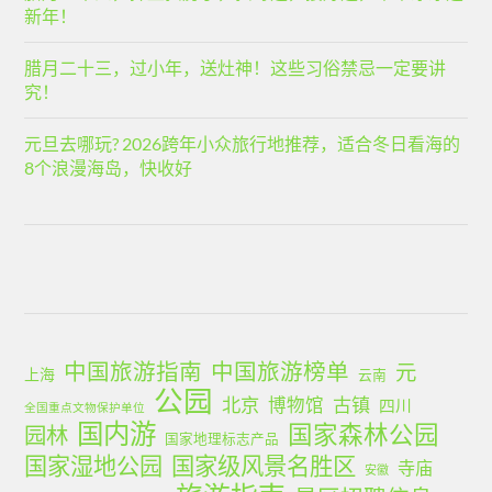
新年！
腊月二十三，过小年，送灶神！这些习俗禁忌一定要讲
究！
元旦去哪玩? 2026跨年小众旅行地推荐，适合冬日看海的
8个浪漫海岛，快收好
中国旅游指南
中国旅游榜单
元
上海
云南
公园
北京
古镇
博物馆
四川
全国重点文物保护单位
国内游
国家森林公园
园林
国家地理标志产品
国家湿地公园
国家级风景名胜区
寺庙
安徽