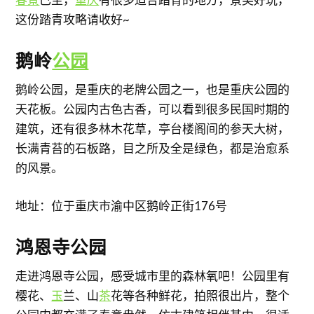
这份踏青攻略请收好~
鹅岭
公园
鹅岭公园，是重庆的老牌公园之一，也是重庆公园的
天花板。公园内古色古香，可以看到很多民国时期的
建筑，还有很多林木花草，亭台楼阁间的参天大树，
长满青苔的石板路，目之所及全是绿色，都是治愈系
的风景。
地址：位于重庆市渝中区鹅岭正街176号
鸿恩寺公园
走进鸿恩寺公园，感受城市里的森林氧吧！公园里有
樱花、
玉
兰、山
茶
花等各种鲜花，拍照很出片，整个