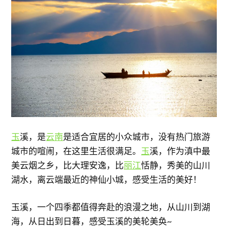
玉
溪，是
云南
是适合宜居的小众城市，没有热门旅游
城市的喧闹，在这里生活很满足。
玉
溪，作为滇中最
美云烟之乡，比大理安逸，比
丽江
恬静，秀美的山川
湖水，离云端最近的神仙小城，感受生活的美好！
玉溪，一个四季都值得奔赴的浪漫之地，从山川到湖
海，从日出到日暮，感受玉溪的美轮美奂~