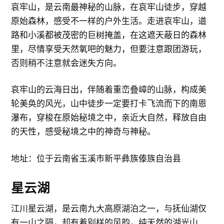
哀牢山，是云南最神秘的山脉，在哀牢山徒步，穿越
原始森林，感受不一样的户外生活。走进哀牢山，道
路和小溪都被茂密的巨树掩盖，在这遮天蔽日的森林
里，尽情享受天然氧吧的魅力，但要注意跟团游玩，
否则稍不注意就会迷失方向。
哀牢山的云海日出，伴随着重峦叠嶂的山脉，构成美
轮美奂的风光，山中徒步一定要打卡飞流而下的南恩
瀑布，穿梭在原始秘境之中，亲近大自然，释放自由
的天性，感受秘境之中的神奇与神秘。
地址：位于云南省玉溪市新平彝族傣族自治县
星云湖
江川星云湖，是云南九大高原湖泊之一，与抚仙湖仅
有一山之隔，却有着别样的风韵，纯天然的湖光山