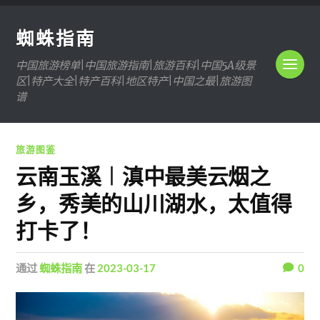
蜘蛛指南
中国旅游榜单|中国旅游指南|旅游百科|中国5A级景
区|特产大全|特产百科|地区特产|中国之最|旅游图
谱
旅游图鉴
云南玉溪︱滇中最美云烟之
乡，秀美的山川湖水，太值得
打卡了！
通过
蜘蛛指南
在
2023-03-17
0