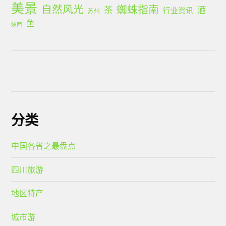
美景
蜘蛛指南
自然风光
茶
酒
行业资讯
苏州
鱼
陕西
分类
中国各省之最盘点
四川旅游
地区特产
城市游