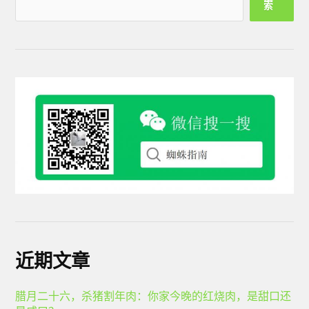
索
近期文章
腊月二十六，杀猪割年肉：你家今晚的红烧肉，是甜口还