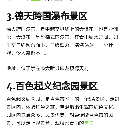
3.德天跨国瀑布景区
德天跨国瀑布，是中越交界线上的大瀑布，也是亚洲
第一大瀑布。呈阶梯式的瀑布，在青山绿水之间，如
千丈白练倾泻而下，三级跌落，浩浩荡荡，十分壮
观，令人震撼不已。
地址：位于崇左市大新县硕龙镇德天村
4.百色起义纪念园景区
百色起义纪念园，是百色市唯一的一个5A景区。走进
景区内，体验红色之旅，重温熠熠生辉的红色文化。
园区内景点众多，风景优美，想要俯瞰百色市的风
景，可以走上观景台，观绿水青山的
美景
。