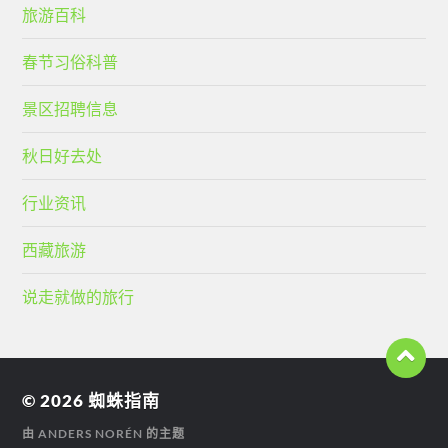
旅游百科
春节习俗科普
景区招聘信息
秋日好去处
行业资讯
西藏旅游
说走就做的旅行
© 2026
蜘蛛指南
由
ANDERS NORÉN
的主题