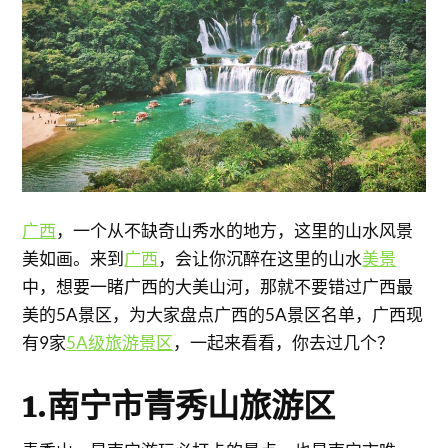
广西
，一个从不缺奇山秀水的地方，这里的山水风景
美如画。来到
广西
，会让你沉醉在这里的山水
美景
中，想要一睹广西的大美山河，那就不要错过广西最
美的5A景区，为大家盘点广西的5A景区名单，广西现
有9家
5A级旅游景区
，一起来看看，你去过几个？
1.南宁市青秀山旅游区