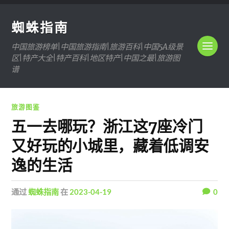
蜘蛛指南
中国旅游榜单|中国旅游指南|旅游百科|中国5A级景
区|特产大全|特产百科|地区特产|中国之最|旅游图
谱
旅游图鉴
五一去哪玩？浙江这7座冷门
又好玩的小城里，藏着低调安
逸的生活
通过
蜘蛛指南
在
2023-04-19
0