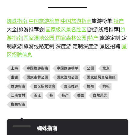
蜘蛛指南
|
中国旅游榜单
|
中国旅游指南
旅游榜单|
特产
大全|旅游推荐会|
国家级风景名胜区
|旅游线路推荐|
旅
游指南
|
国家湿地公园
|
国家森林公园
|
特产
|旅游定制|定
制旅游|旅游线路定制|深度游|定制深度游|景区招聘|
景
区招聘信息
上海
中国旅游指南
中国旅游榜单
公园
北京
古镇
国家森林公园
国家湿地公园
国家级风景名胜区
旅游指南
景区招聘信息
景点推荐
杭州
枸杞
江南古村
浙江
特
特产
美景
自然风光
蜘蛛指南
蜘蛛指南