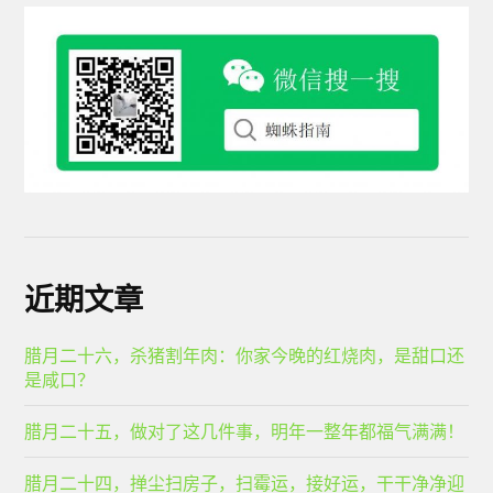
近期文章
腊月二十六，杀猪割年肉：你家今晚的红烧肉，是甜口还
是咸口？
腊月二十五，做对了这几件事，明年一整年都福气满满！
腊月二十四，掸尘扫房子，扫霉运，接好运，干干净净迎