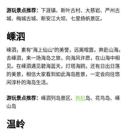
游玩景点推荐：
下涯镇、新叶古村、大慈岩、严州古
城、梅城古城、新安江大坝、七里扬帆景区。
嵊泗
嵊泗，素有“海上仙山”的美誉，远离喧嚣，奔赴山海。
去嵊泗，来一场海岛之旅，向海风许愿，在山海中相
见。在嵊泗遇见碧海蓝天，灯塔海鸥，还有日出日落
的美景，相信大家看到如此海岛胜景，一定会向往悠
闲淳朴的海岛生活。
游玩景点推荐：
嵊泗列岛景区、
枸杞
岛、花鸟岛、嵊
山岛
温岭