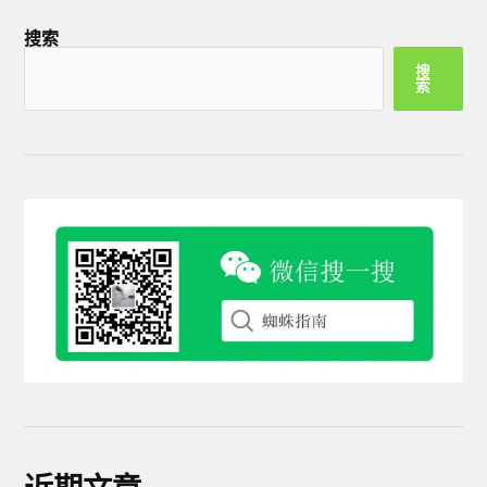
搜索
搜
索