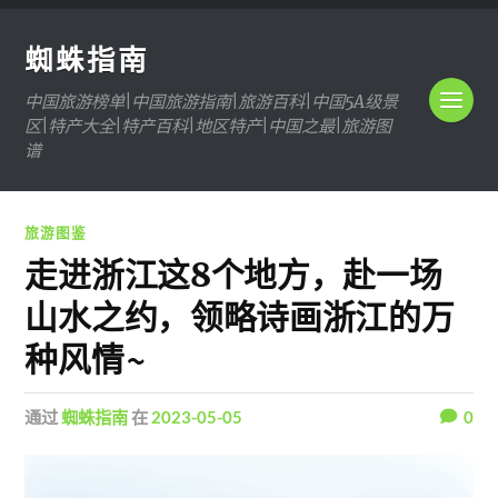
蜘蛛指南
中国旅游榜单|中国旅游指南|旅游百科|中国5A级景
区|特产大全|特产百科|地区特产|中国之最|旅游图
谱
旅游图鉴
走进浙江这8个地方，赴一场
山水之约，领略诗画浙江的万
种风情~
通过
蜘蛛指南
在
2023-05-05
0