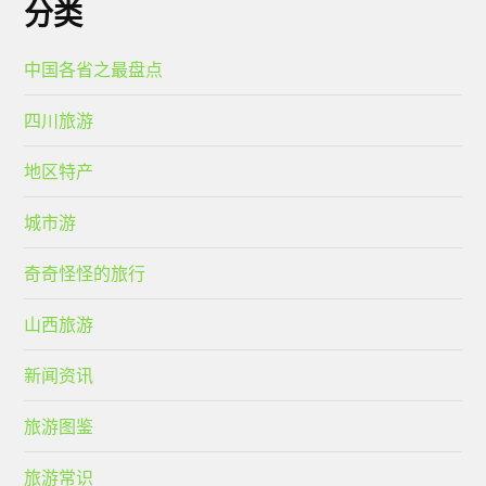
分类
中国各省之最盘点
四川旅游
地区特产
城市游
奇奇怪怪的旅行
山西旅游
新闻资讯
旅游图鉴
旅游常识