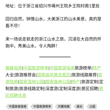
地址：位于浙江省绍兴市嵊州王院乡王院村南1里处
回归自然，钟情山水，大美浙江的山水美景，真的是
看不尽！
来一场说走就走的浙江山水之旅，沉浸在大自然的怀
抱中，秀美山水，令人陶醉！
蜘蛛指南
|
中国旅游榜单
|
中国旅游指南
旅游榜单|
特产
大全|旅游推荐会|
国家级风景名胜区
|旅游线路推荐|
旅
游指南
|
国家湿地公园
|
国家森林公园
|
特产
|旅游定制|定
制旅游|旅游线路定制|深度游|定制深度游|景区招聘|
景
区招聘信息
中国旅游指南
中国旅游榜单
丹霞地貌
丽水
公园