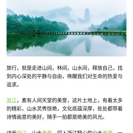
旅行，就是走进山间，林间，山水间，释放自己，找
到内心深处的平静与自由，唤醒我们对生命的热爱与
追求。
浙江
，素有人间天堂的美誉，这片土地上，有着太多
的精彩，山水灵秀惊艳，文化底蕴深厚，处处都带着
诗情画意的美好，随手一拍都是绝美的风光。
诗画
浙江
，山水
美景
。闯入浙江醉心的山水
美景
，一