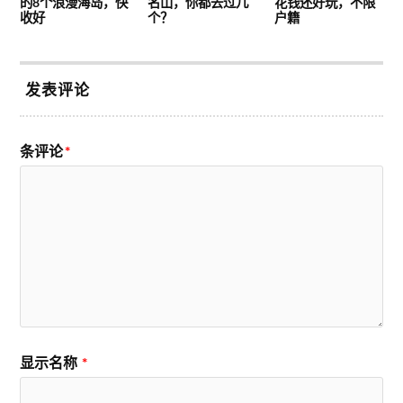
的8个浪漫海岛，快
名山，你都去过几
花钱还好玩，不限
收好
个？
户籍
发表评论
条评论
*
显示名称
*