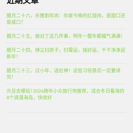
近期文章
腊月二十六，杀猪割年肉：你家今晚的红烧肉，是甜口还
是咸口？
腊月二十五，做对了这几件事，明年一整年都福气满满！
腊月二十四，掸尘扫房子，扫霉运，接好运，干干净净迎
新年！
腊月二十三，过小年，送灶神！这些习俗禁忌一定要讲
究！
元旦去哪玩? 2026跨年小众旅行地推荐，适合冬日看海的
8个浪漫海岛，快收好